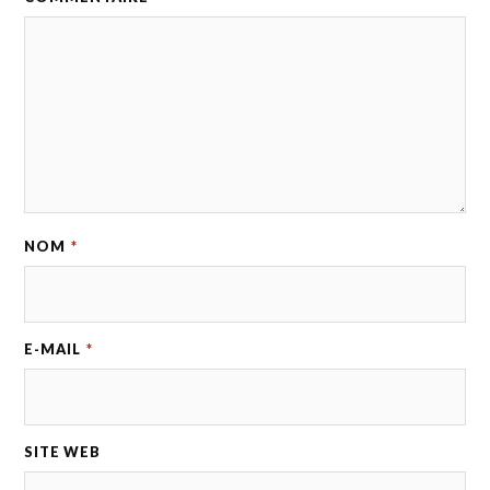
NOM
*
E-MAIL
*
SITE WEB