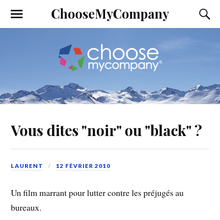
ChooseMyCompany
Vous dites "noir" ou "black" ?
LAURENT
12 FÉVRIER 2010
Un film marrant pour lutter contre les préjugés au
bureaux.