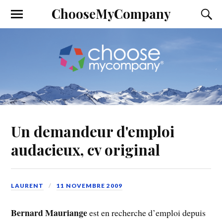
ChooseMyCompany
Un demandeur d'emploi
audacieux, cv original
LAURENT
11 NOVEMBRE 2009
Bernard Mauriange
est en recherche d’emploi depuis