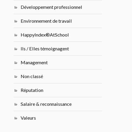
Développement professionnel
Environnement de travail
HappyIndex®AtSchool
Ils / Elles témoignagent
Management
Non classé
Réputation
Salaire & reconnaissance
Valeurs