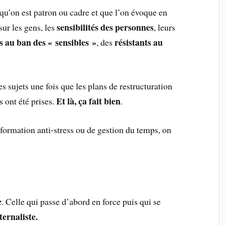
qu’on est patron ou cadre et que l’on évoque en
sensibilités des personnes
ur les gens, les
, leurs
s au ban des « sensibles »
résistants au
, des
s sujets une fois que les plans de restructuration
Et là, ça fait bien
s ont été prises.
.
 formation anti-stress ou de gestion du temps, on
e
. Celle qui passe d’abord en force puis qui se
ernaliste.