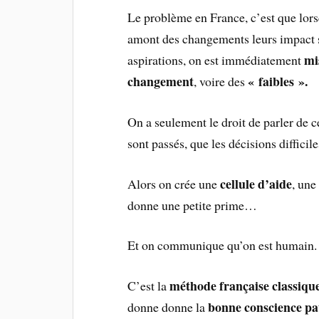
Le problème en France, c’est que lors
amont des changements leurs impact s
mi
aspirations, on est immédiatement
changement
« faibles ».
, voire des
On a seulement le droit de parler de ce
sont passés, que les décisions difficile
cellule d’aide
Alors on crée une
, une
donne une petite prime…
Et on communique qu’on est humain.
méthode française classiqu
C’est la
bonne conscience pat
donne donne la