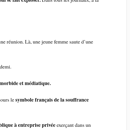
d’une réunion. Là, une jeune femme saute d’une
 demi.
morbide et médiatique.
symbole français de la souffrance
jours le
lique à entreprise privée
exerçant dans un