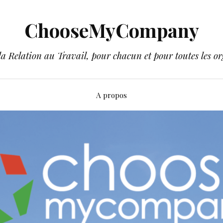
ChooseMyCompany
a Relation au Travail, pour chacun et pour toutes les or
A propos