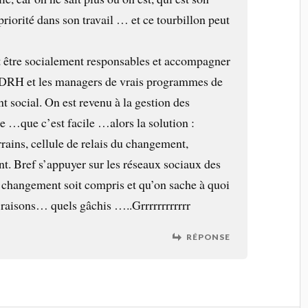
 priorité dans son travail … et ce tourbillon peut
t être socialement responsables et accompagner
s DRH et les managers de vrais programmes de
 social. On est revenu à la gestion des
e …que c’est facile …alors la solution :
rains, cellule de relais du changement,
t. Bref s’appuyer sur les réseaux sociaux des
e changement soit compris et qu’on sache à quoi
s raisons… quels gâchis …..Grrrrrrrrrrrr
RÉPONSE