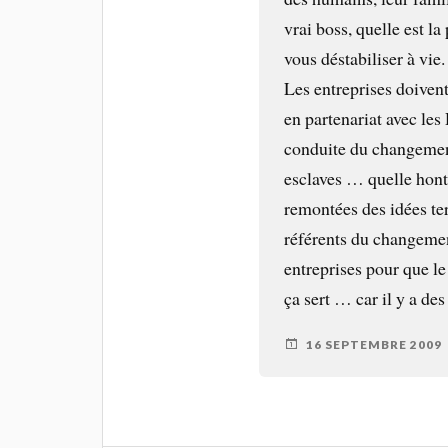
vrai boss, quelle est la
vous déstabiliser à vie.
Les entreprises doiven
en partenariat avec le
conduite du changement
esclaves … quelle hont
remontées des idées ter
référents du changemen
entreprises pour que l
ça sert … car il y a de
16 SEPTEMBRE 2009