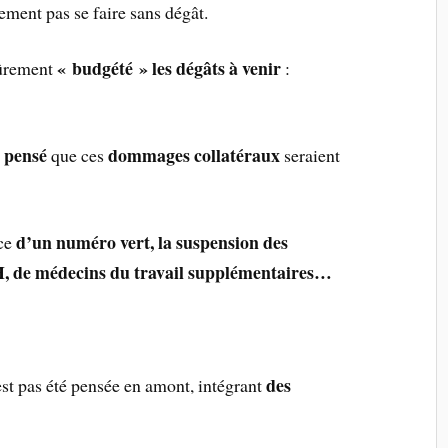
rement pas se faire sans dégât.
« budgété » les dégâts
à venir
 sûrement
:
…
t pensé
dommages collatéraux
que ces
seraient
d’un numéro vert, la suspension des
ace
H, de médecins du travail supplémentaires…
des
’est pas été pensée en amont, intégrant