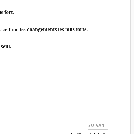
us fort
.
changements les plus forts.
lace l’un des
 seul.
SUIVANT