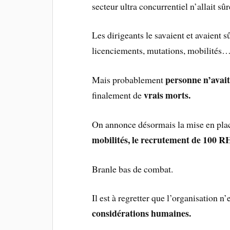
secteur ultra concurrentiel n’allait sû
Les dirigeants le savaient et avaient
licenciements, mutations, mobilités
personne n’avai
Mais probablement
vrais morts.
finalement de
On annonce désormais la mise en pl
mobilités, le recrutement de 100 R
Branle bas de combat.
Il est à regretter que l’organisation n
considérations humaines.