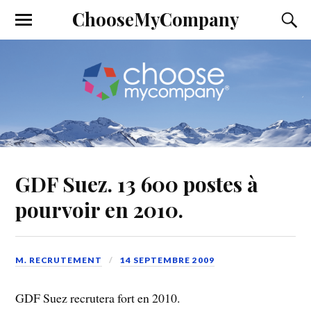
ChooseMyCompany
GDF Suez. 13 600 postes à
pourvoir en 2010.
M. RECRUTEMENT
14 SEPTEMBRE 2009
GDF Suez recrutera fort en 2010.