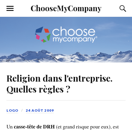
ChooseMyCompany
Religion dans l'entreprise.
Quelles règles ?
LOGO
24 AOÛT 2009
casse-tête de DRH
Un
(et grand risque pour eux), est