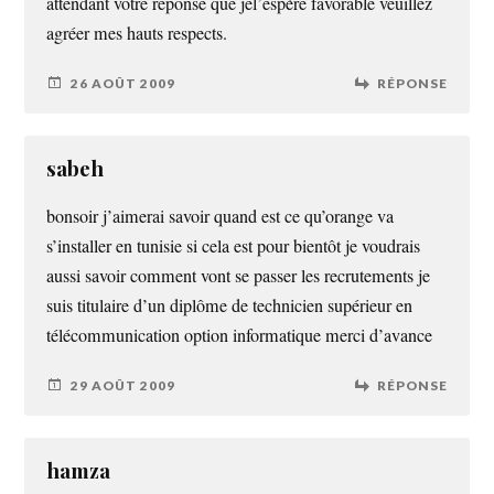
attendant votre réponse que jel’espère favorable veuillez
agréer mes hauts respects.
26 AOÛT 2009
RÉPONSE
sabeh
bonsoir j’aimerai savoir quand est ce qu’orange va
s’installer en tunisie si cela est pour bientôt je voudrais
aussi savoir comment vont se passer les recrutements je
suis titulaire d’un diplôme de technicien supérieur en
télécommunication option informatique merci d’avance
29 AOÛT 2009
RÉPONSE
hamza