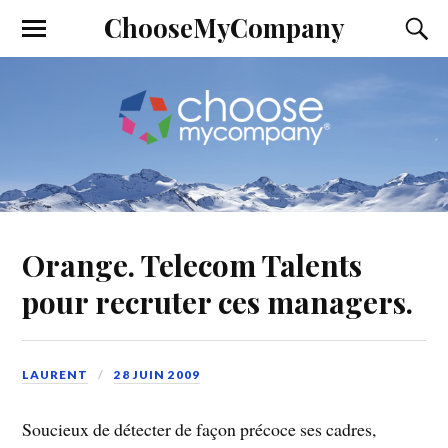
ChooseMyCompany
Orange. Telecom Talents
pour recruter ces managers.
LAURENT
28 JUIN 2009
Soucieux de détecter de façon précoce ses cadres,