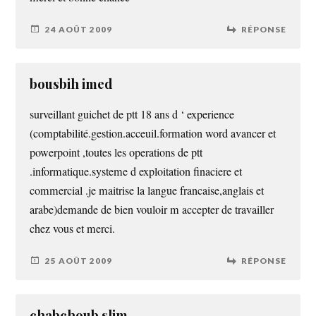
24 AOÛT 2009
RÉPONSE
bousbih imed
surveillant guichet de ptt 18 ans d ‘ experience
(comptabilité.gestion.acceuil.formation word avancer et
powerpoint ,toutes les operations de ptt
.informatique.systeme d exploitation finaciere et
commercial .je maitrise la langue francaise,anglais et
arabe)demande de bien vouloir m accepter de travailler
chez vous et merci.
25 AOÛT 2009
RÉPONSE
chabchoub slim