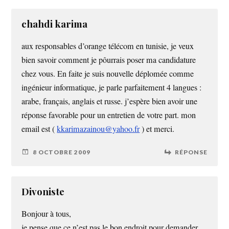
chahdi karima
aux responsables d’orange télécom en tunisie, je veux
bien savoir comment je pôurrais poser ma candidature
chez vous. En faite je suis nouvelle déplomée comme
ingénieur informatique, je parle parfaitement 4 langues :
arabe, français, anglais et russe. j’espère bien avoir une
réponse favorable pour un entretien de votre part. mon
email est (
kkarimazainou@yahoo.fr
) et merci.
8 OCTOBRE 2009
RÉPONSE
Divoniste
Bonjour à tous,
je pense que ce n’est pas le bon endroit pour demander