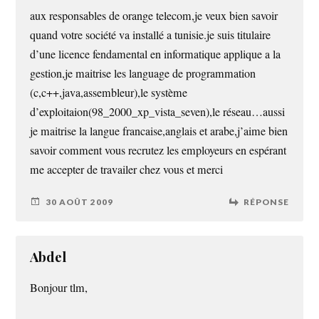
aux responsables de orange telecom,je veux bien savoir
quand votre société va installé a tunisie.je suis titulaire
d’une licence fendamental en informatique applique a la
gestion,je maitrise les language de programmation
(c,c++,java,assembleur),le système
d’exploitaion(98_2000_xp_vista_seven),le réseau…aussi
je maitrise la langue francaise,anglais et arabe,j’aime bien
savoir comment vous recrutez les employeurs en espérant
me accepter de travailer chez vous et merci
30 AOÛT 2009
RÉPONSE
Abdel
Bonjour tlm,