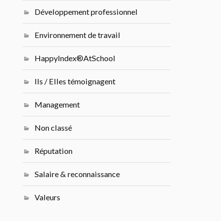
Développement professionnel
Environnement de travail
HappyIndex®AtSchool
Ils / Elles témoignagent
Management
Non classé
Réputation
Salaire & reconnaissance
Valeurs