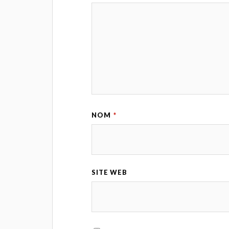
NOM
*
SITE WEB