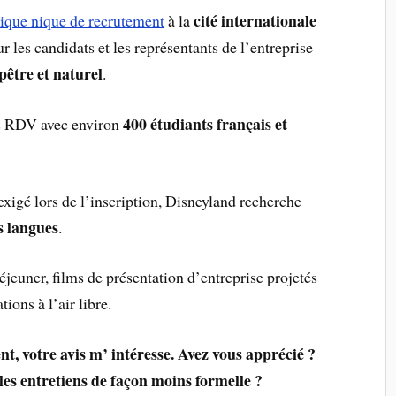
cité internationale
ique nique de recrutement
à la
r les candidats et les représentants de l’entreprise
pêtre et naturel
.
400 étudiants français et
es RDV avec environ
xigé lors de l’inscription, Disneyland recherche
s langues
.
 déjeuner, films de présentation d’entreprise projetés
ions à l’air libre.
nt, votre avis m’ intéresse. Avez vous apprécié ?
les entretiens de façon moins formelle ?