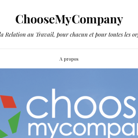
ChooseMyCompany
a Relation au Travail, pour chacun et pour toutes les or
A propos