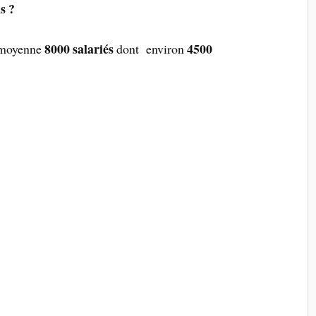
s ?
8000 salariés
4500
 moyenne
dont environ