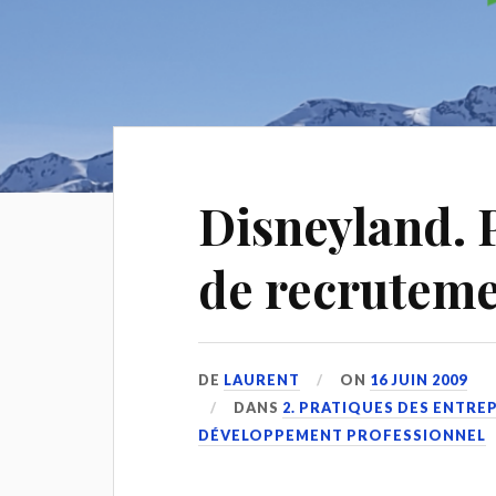
Disneyland. 
de recruteme
DE
LAURENT
ON
16 JUIN 2009
DANS
2. PRATIQUES DES ENTRE
DÉVELOPPEMENT PROFESSIONNEL