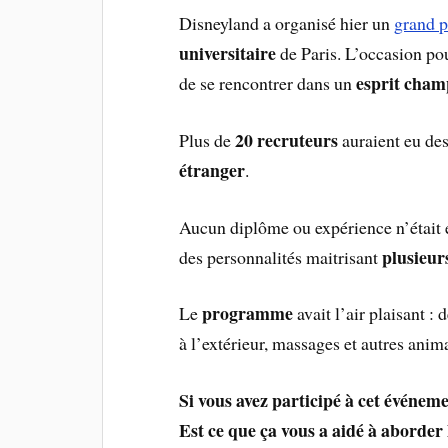
Disneyland a organisé hier un
grand p
universitaire
de Paris. L’occasion pou
esprit cham
de se rencontrer dans un
20 recruteurs
Plus de
auraient eu d
étranger
.
Aucun diplôme ou expérience n’était e
plusieur
des personnalités maitrisant
programme
Le
avait l’air plaisant :
à l’extérieur, massages et autres animat
Si vous avez participé à cet événeme
Est ce que ça vous a aidé à aborder 