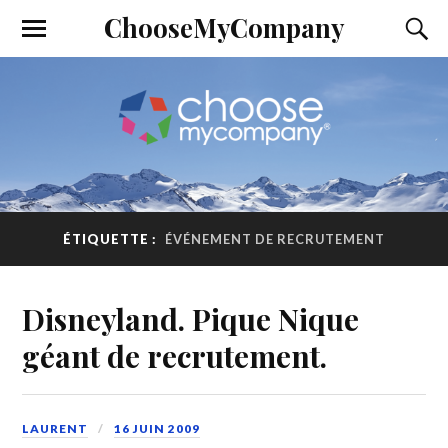
ChooseMyCompany
ÉTIQUETTE :
ÉVÉNEMENT DE RECRUTEMENT
Disneyland. Pique Nique
géant de recrutement.
LAURENT
16 JUIN 2009