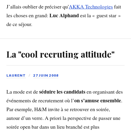
J’allais oublier de préciser qu’
AKKA Technologies
fait
Luc Alphand
les choses en grand:
est la « guest star »
de ce séjour.
La "cool recruting attitude"
LAURENT
27 JUIN 2008
séduire les candidats
La mode est de
en organisant des
on s’amuse ensemble
événements de recrutement où l’
.
Par exemple, H&M invite à se retrouver en soirée,
autour d’un verre. A priori la perspective de passer une
soirée open bar dans un lieu branché est plus