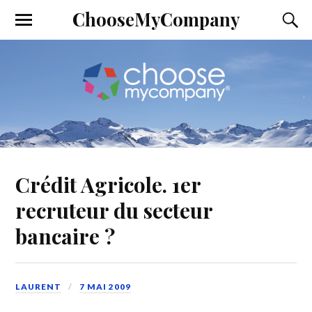
ChooseMyCompany
Crédit Agricole. 1er
recruteur du secteur
bancaire ?
LAURENT
7 MAI 2009