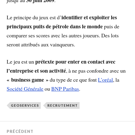
30 juin 2009
jusqu’au
.
identifier et exploiter les
Le principe du jeux est d’
principaux puits de pétrole dans le monde
puis de
comparer ses scores avec les autres joueurs. Des lots
seront attribués aux vainqueurs.
prétexte pour enter en contact avec
Le jeu est un
l’entreprise et son activité
, à ne pas confondre avec un
« business game »
du type de ce que font
L’oréal
, la
Société Générale
ou
BNP Paribas
.
GEOSERVICES
RECRUTEMENT
PRÉCÉDENT