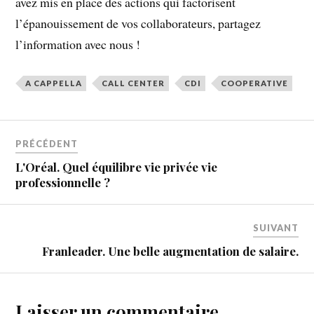
avez mis en place des actions qui factorisent
l’épanouissement de vos collaborateurs, partagez
l’information avec nous !
A CAPPELLA
CALL CENTER
CDI
COOPERATIVE
PRÉCÉDENT
L'Oréal. Quel équilibre vie privée vie
professionnelle ?
SUIVANT
Franleader. Une belle augmentation de salaire.
Laisser un commentaire