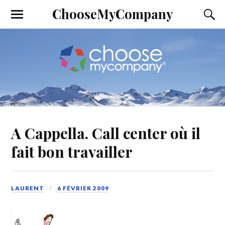
ChooseMyCompany
A Cappella. Call center où il
fait bon travailler
LAURENT
6 FÉVRIER 2009