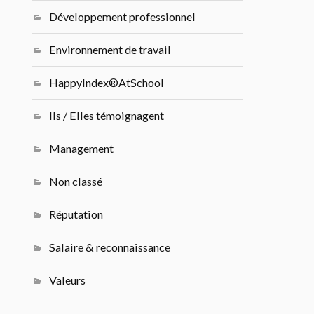
Développement professionnel
Environnement de travail
HappyIndex®AtSchool
Ils / Elles témoignagent
Management
Non classé
Réputation
Salaire & reconnaissance
Valeurs