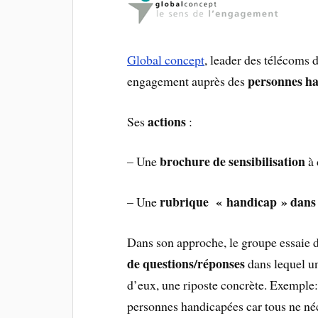
Global concept
, leader des télécoms
personnes
ha
engagement auprès des
actions
Ses
:
brochure de sensibilisation
– Une
à
rubrique « handicap » dans l
– Une
Dans son approche, le groupe essaie d
de questions/réponses
dans lequel un
d’eux, une riposte concrète. Exemple:
personnes handicapées car tous ne n