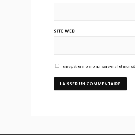
SITE WEB
Enregistrer mon nom, mon e-mail et mon si