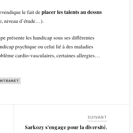
placer les talents au dessus
evendique le fait de
e, niveau d’étude…).
pe présente les handicap sous ses différentes
dicap psychique ou celui lié à des maladies
oblème cardio-vasculaires, certaines allergies…
INTRANET
SUIVANT
Sarkozy s'engage pour la diversité.