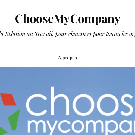
ChooseMyCompany
a Relation au Travail, pour chacun et pour toutes les or
A propos