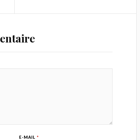
entaire
E-MAIL
*