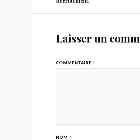
Recrutement.
Laisser un comm
COMMENTAIRE
*
NOM
*