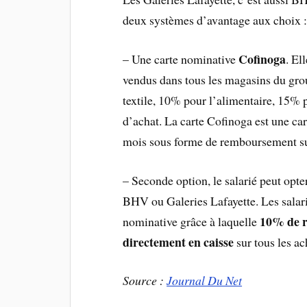
deux systèmes d’avantage aux choix 
Cofinoga
– Une carte nominative
. El
vendus dans tous les magasins du grou
textile, 10% pour l’alimentaire, 15% 
d’achat. La carte Cofinoga est une cart
mois sous forme de remboursement su
– Seconde option, le salarié peut opt
BHV ou Galeries Lafayette. Les salari
10% de r
nominative grâce à laquelle
directement en caisse
sur tous les ac
Source :
Journal Du Net