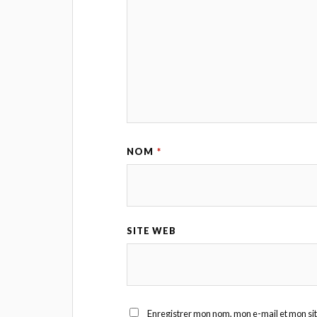
NOM
*
SITE WEB
Enregistrer mon nom, mon e-mail et mon si