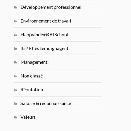
Développement professionnel
Environnement de travail
HappyIndex®AtSchool
Ils / Elles témoignagent
Management
Non classé
Réputation
Salaire & reconnaissance
Valeurs