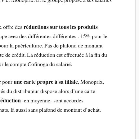
:
réductions sur tous les produits
le offre des
pe avec des différentes différentes : 15% pour le
pour la puériculture. Pas de plafond de montant
e de crédit. La réduction est effectuée à la fin du
r le compte Cofinoga du salarié.
une carte propre à sa filiale
er pour
, Monoprix,
és du distributeur dispose alors d’une carte
éduction
-en moyenne- sont accordés
hats, là aussi sans plafond de montant d’achat.