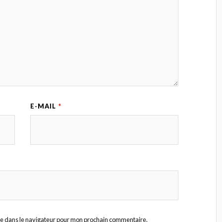
E-MAIL
*
te dans le navigateur pour mon prochain commentaire.