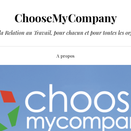
ChooseMyCompany
a Relation au Travail, pour chacun et pour toutes les or
A propos