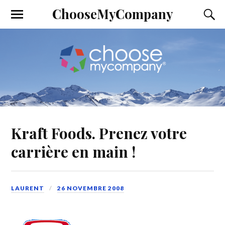
ChooseMyCompany
Kraft Foods. Prenez votre
carrière en main !
LAURENT
26 NOVEMBRE 2008