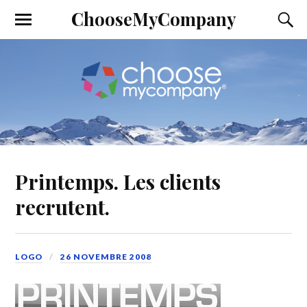
ChooseMyCompany
Printemps. Les clients
recrutent.
LOGO
26 NOVEMBRE 2008