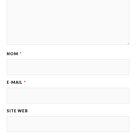
NOM
*
E-MAIL
*
SITE WEB