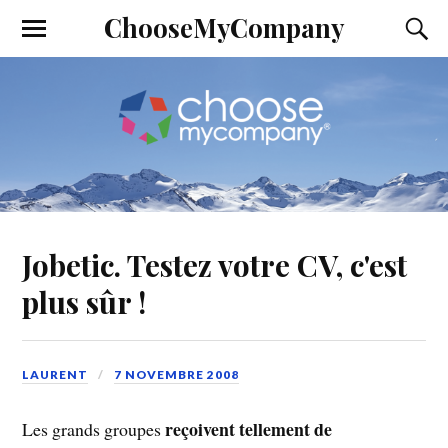
ChooseMyCompany
Jobetic. Testez votre CV, c'est
plus sûr !
LAURENT
7 NOVEMBRE 2008
reçoivent tellement de
Les grands groupes