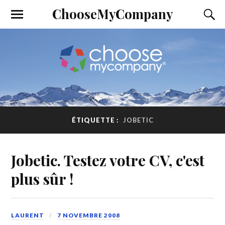
ChooseMyCompany
ÉTIQUETTE :
JOBETIC
Jobetic. Testez votre CV, c'est
plus sûr !
LAURENT
7 NOVEMBRE 2008