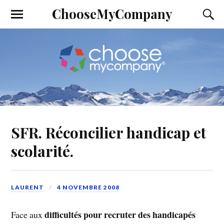
ChooseMyCompany
SFR. Réconcilier handicap et
scolarité.
LAURENT
4 NOVEMBRE 2008
difficultés pour recruter des handicapés
Face aux