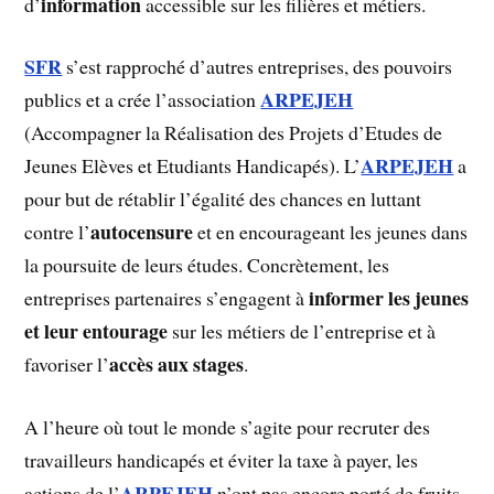
information
d’
accessible sur les filières et métiers.
SFR
s’est rapproché d’autres entreprises, des pouvoirs
ARPEJEH
publics et a crée l’association
(Accompagner la Réalisation des Projets d’Etudes de
ARPEJEH
Jeunes Elèves et Etudiants Handicapés). L’
a
pour but de rétablir l’égalité des chances en luttant
autocensure
contre l’
et en encourageant les jeunes dans
la poursuite de leurs études. Concrètement, les
informer les jeunes
entreprises partenaires s’engagent à
et leur entourage
sur les métiers de l’entreprise et à
accès aux stages
favoriser l’
.
A l’heure où tout le monde s’agite pour recruter des
travailleurs handicapés et éviter la taxe à payer, les
ARPEJEH
actions de l’
n’ont pas encore porté de fruits.