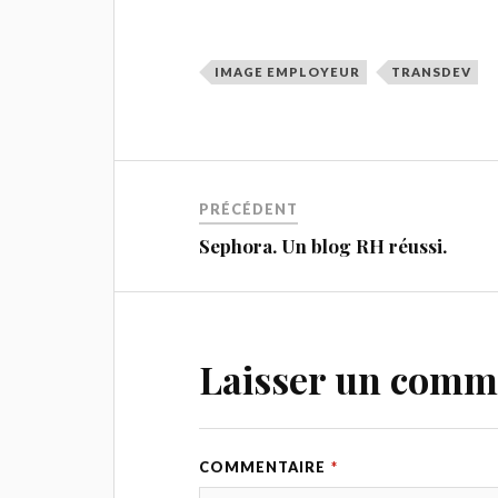
IMAGE EMPLOYEUR
TRANSDEV
PRÉCÉDENT
Sephora. Un blog RH réussi.
Laisser un comm
COMMENTAIRE
*