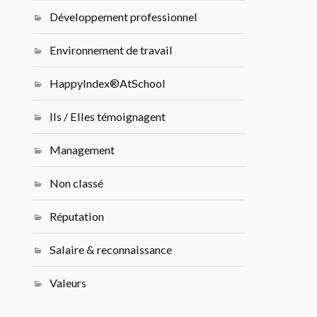
Développement professionnel
Environnement de travail
HappyIndex®AtSchool
Ils / Elles témoignagent
Management
Non classé
Réputation
Salaire & reconnaissance
Valeurs