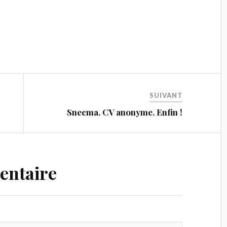
SUIVANT
Snecma. CV anonyme. Enfin !
entaire