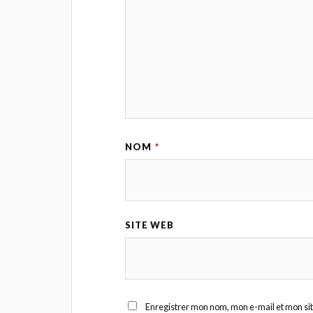
NOM
*
SITE WEB
Enregistrer mon nom, mon e-mail et mon si