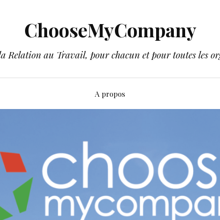
ChooseMyCompany
a Relation au Travail, pour chacun et pour toutes les or
A propos