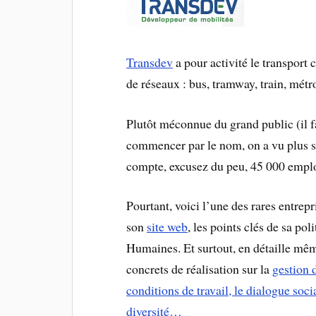
Transdev
a pour activité le transport 
de réseaux : bus, tramway, train, mé
Plutôt méconnue du grand public (il 
commencer par le nom, on a vu plus sex
compte, excusez du peu, 45 000 empl
Pourtant, voici l’une des rares entrepr
son
site web
, les points clés de sa p
Humaines. Et surtout, en détaille mê
concrets de réalisation sur la
gestion 
conditions de travail, le dialogue soci
diversité…