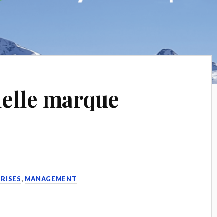
elle marque
PRISES
,
MANAGEMENT