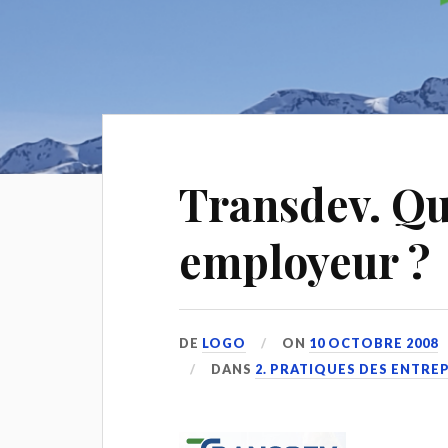
Transdev. Qu
employeur ?
DE
LOGO
ON
10 OCTOBRE 2008
DANS
2. PRATIQUES DES ENTRE