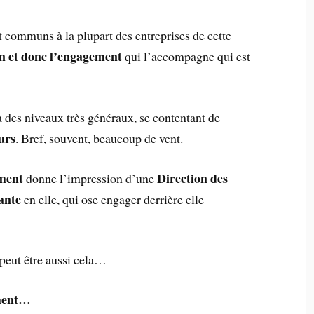
 communs à la plupart des entreprises de cette
on et donc l’engagement
qui l’accompagne qui est
 à des niveaux très généraux, se contentant de
eurs
. Bref, souvent, beaucoup de vent.
ment
Direction des
donne l’impression d’une
ante
en elle, qui ose engager derrière elle
peut être aussi cela…
ement…