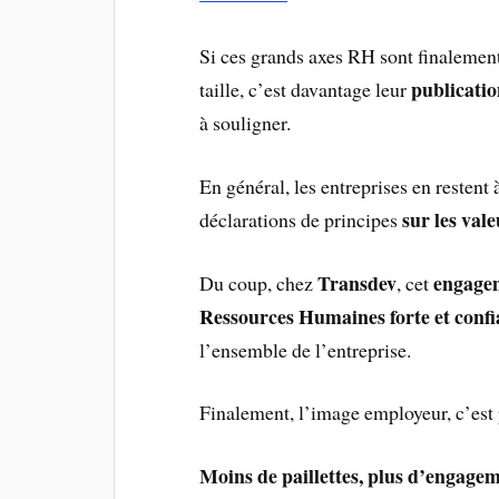
Si ces grands axes RH sont finalement
publicati
taille, c’est davantage leur
à souligner.
En général, les entreprises en restent
sur les val
déclarations de principes
Transdev
engage
Du coup, chez
, cet
Ressources Humaines forte et confi
l’ensemble de l’entreprise.
Finalement, l’image employeur, c’est 
Moins de paillettes, plus d’engag