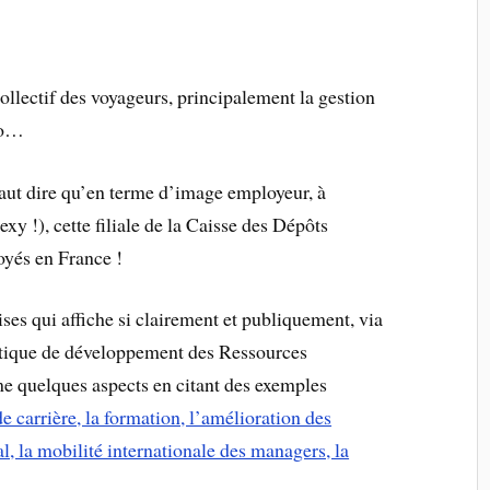
collectif des voyageurs, principalement la gestion
tro…
faut dire qu’en terme d’image employeur, à
y !), cette filiale de la Caisse des Dépôts
oyés en France !
ises qui affiche si clairement et publiquement, via
olitique de développement des Ressources
me quelques aspects en citant des exemples
de carrière, la formation, l’amélioration des
al, la mobilité internationale des managers, la