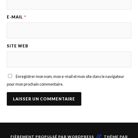
E-MAIL
*
SITE WEB
Enregistrer mon nom, mon e-mail et mon site dans le navigateur
pour mon prochain commentaire.
&
FIÈREMENT PROPULSÉ PAR
WORDPRESS
THÈME PAR