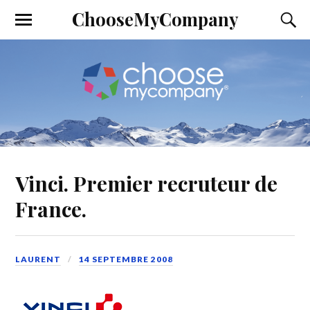
ChooseMyCompany
Vinci. Premier recruteur de
France.
LAURENT
14 SEPTEMBRE 2008