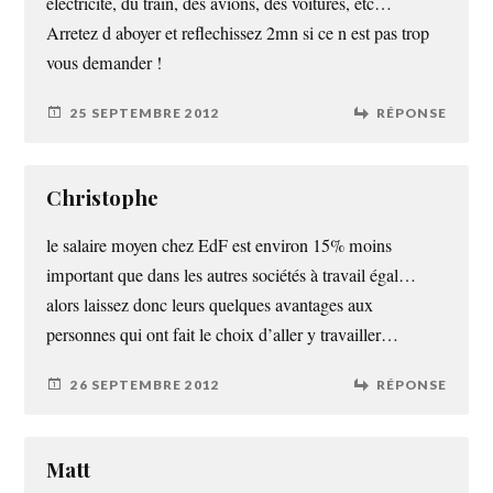
electricite, du train, des avions, des voitures, etc…
Arretez d aboyer et reflechissez 2mn si ce n est pas trop
vous demander !
25 SEPTEMBRE 2012
RÉPONSE
Christophe
le salaire moyen chez EdF est environ 15% moins
important que dans les autres sociétés à travail égal…
alors laissez donc leurs quelques avantages aux
personnes qui ont fait le choix d’aller y travailler…
26 SEPTEMBRE 2012
RÉPONSE
Matt