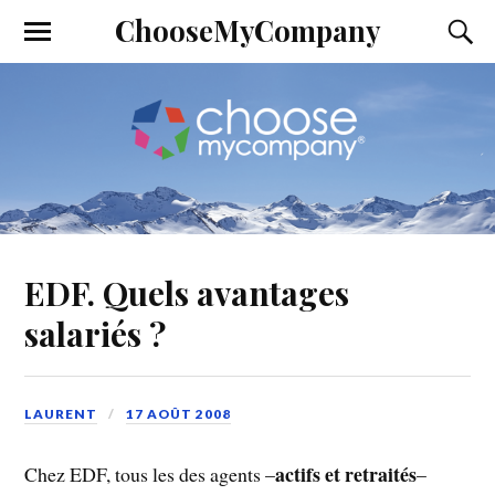
ChooseMyCompany
EDF. Quels avantages
salariés ?
LAURENT
17 AOÛT 2008
actifs et retraités
Chez EDF, tous les des agents –
–