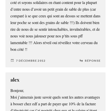
coté et soyons solidaires en étant content pour la plupart
d’entre nous d’avoir un petit grain de sable de plus (car
comparé à se que ceux qui sont au dessus se mettent dans
leur poche se sont des grains de sable !!!) Ils doivent bien
rire de nous de se sentir intouchables, invulnérables, et de
nous voir nous jalouser pour nos p’tits sous pff
lamentable !!! Alors réveil oui réveillez votre cerveau du
bon côté !!
7 DÉCEMBRE 2012
RÉPONSE
alex
Bonjour,
Moi j’aimerais juste savoir quels sont les autres avantages
à bosser chez edf a part de payer que 10% de la facture
d’électricité car j’ai postulé chez eux et le salaire n’étant