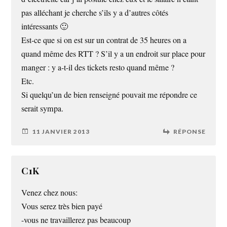
pas alléchant je cherche s’ils y a d’autres côtés
intéressants 🙂
Est-ce que si on est sur un contrat de 35 heures on a
quand même des RTT ? S’il y a un endroit sur place pour
manger : y a-t-il des tickets resto quand même ?
Etc.
Si quelqu’un de bien renseigné pouvait me répondre ce
serait sympa.
11 JANVIER 2013
RÉPONSE
C1K
Venez chez nous:
Vous serez très bien payé
-vous ne travaillerez pas beaucoup