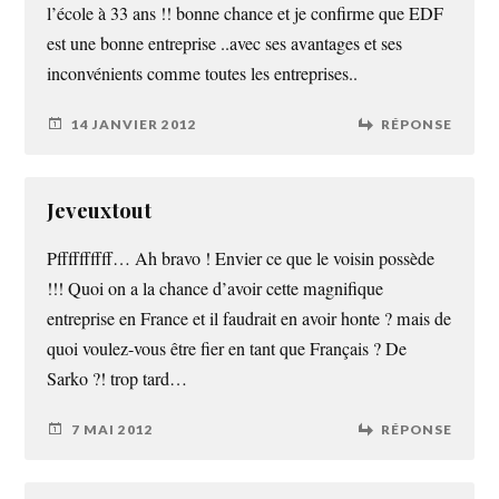
l’école à 33 ans !! bonne chance et je confirme que EDF
est une bonne entreprise ..avec ses avantages et ses
inconvénients comme toutes les entreprises..
14 JANVIER 2012
RÉPONSE
Jeveuxtout
Pffffffffff… Ah bravo ! Envier ce que le voisin possède
!!! Quoi on a la chance d’avoir cette magnifique
entreprise en France et il faudrait en avoir honte ? mais de
quoi voulez-vous être fier en tant que Français ? De
Sarko ?! trop tard…
7 MAI 2012
RÉPONSE