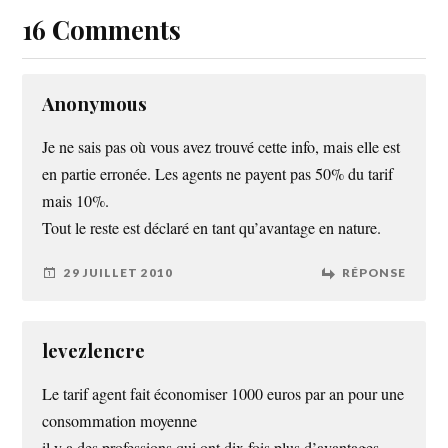
16 Comments
Anonymous
Je ne sais pas où vous avez trouvé cette info, mais elle est
en partie erronée. Les agents ne payent pas 50% du tarif
mais 10%.
Tout le reste est déclaré en tant qu’avantage en nature.
29 JUILLET 2010
RÉPONSE
levezlencre
Le tarif agent fait économiser 1000 euros par an pour une
consommation moyenne
il y a des professions qui ont dix fois plus d’avantages