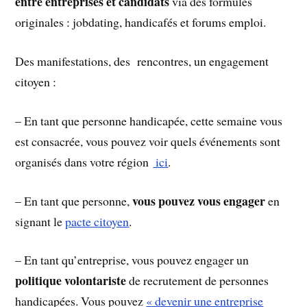
entre entreprises et candidats
via des formules
originales : jobdating, handicafés et forums emploi.
Des manifestations, des rencontres, un engagement
citoyen :
– En tant que personne handicapée, cette semaine vous
est consacrée, vous pouvez voir quels événements sont
organisés dans votre région
ici
.
vous pouvez vous engager
– En tant que personne,
en
signant le
pacte citoyen
.
– En tant qu’entreprise, vous pouvez engager un
politique volontariste
de recrutement de personnes
handicapées. Vous pouvez
« devenir une entreprise