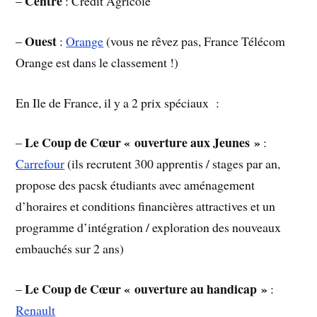
Centre
–
: Crédit Agricole
Ouest
–
:
Orange
(vous ne rêvez pas, France Télécom
Orange est dans le classement !)
En Ile de France, il y a 2 prix spéciaux :
Le Coup de Cœur « ouverture aux Jeunes »
–
:
Carrefour
(ils recrutent 300 apprentis / stages par an,
propose des pacsk étudiants avec aménagement
d’horaires et conditions financières attractives et un
programme d’intégration / exploration des nouveaux
embauchés sur 2 ans)
Le Coup de Cœur « ouverture au handicap »
–
:
Renault