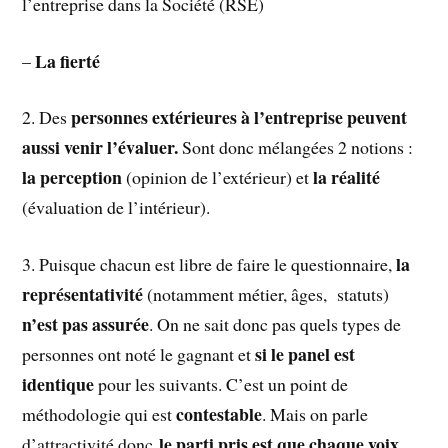
l’entreprise dans la Société (RSE)
La fierté
–
personnes extérieures à l’entreprise peuvent
2. Des
aussi venir l’évaluer.
Sont donc mélangées 2 notions :
la perception
la réalité
(opinion de l’extérieur) et
(évaluation de l’intérieur).
la
3. Puisque chacun est libre de faire le questionnaire,
représentativité
(notamment métier, âges, statuts)
n’est pas assurée
. On ne sait donc pas quels types de
si le panel est
personnes ont noté le gagnant et
identique
pour les suivants. C’est un point de
contestable
méthodologie qui est
. Mais on parle
le parti pris est que chaque voix
d’attractivité donc