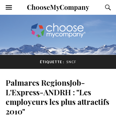
ChooseMyCompany
ÉTIQUETTE :
SNCF
Palmares RegionsJob-
L'Express-ANDRH : "Les
employeurs les plus attractifs
2010"