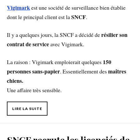
Vigimark
est une société de surveillance bien établie
SNCF
dont le principal client est la
.
résilier son
Il y a quelques jours, la SNCF a décidé de
contrat de service
avec Vigimark.
150
La raison : Vigimark emploierait quelques
personnes sans-papier
maîtres
. Essentiellement des
chiens.
Une affaire très sensible.
LIRE LA SUITE
SNCF recrute les licenciés de