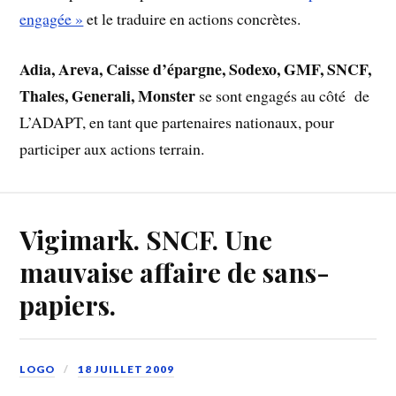
engagée »
et le traduire en actions concrètes.
Adia, Areva, Caisse d’épargne, Sodexo, GMF, SNCF,
Thales, Generali, Monster
se sont engagés au côté de
L’ADAPT, en tant que partenaires nationaux, pour
participer aux actions terrain.
Vigimark. SNCF. Une
mauvaise affaire de sans-
papiers.
LOGO
18 JUILLET 2009