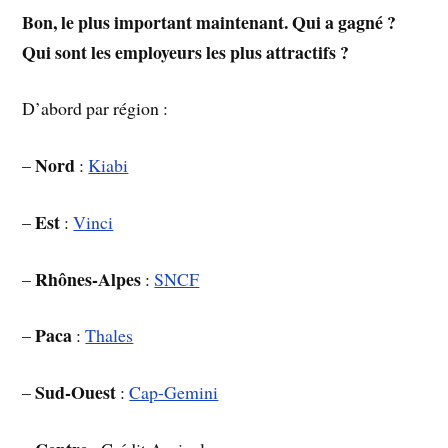
Bon, le plus important maintenant. Qui a gagné ?
Qui sont les employeurs les plus attractifs ?
D’abord par région :
Nord
–
:
Kiabi
Est
–
:
Vinci
Rhônes-Alpes
–
:
SNCF
Paca
–
:
Thales
Sud-Ouest
–
:
Cap-Gemini