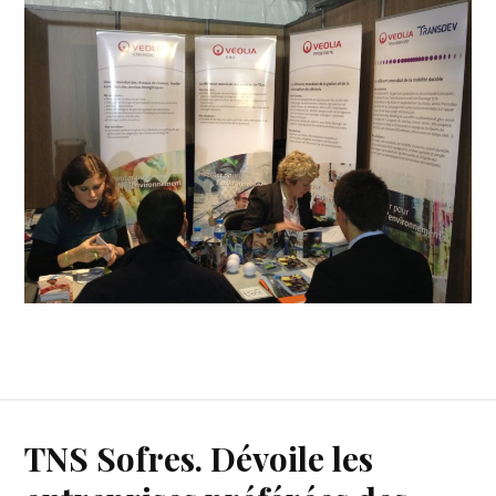
TNS Sofres. Dévoile les