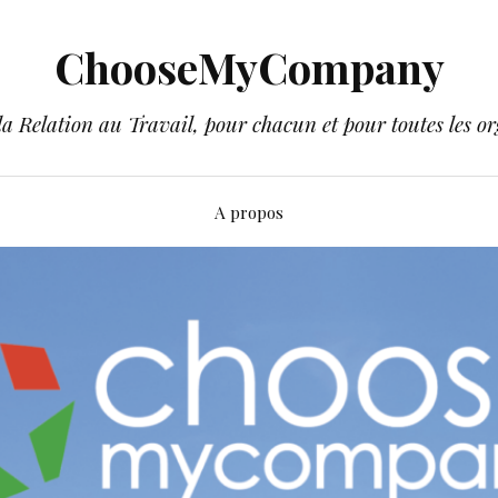
ChooseMyCompany
a Relation au Travail, pour chacun et pour toutes les or
A propos