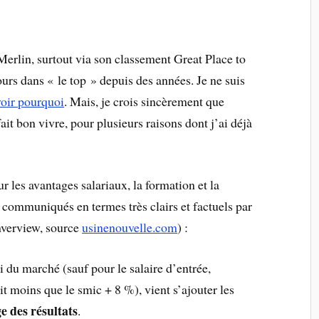
erlin, surtout via son classement Great Place to
ours dans « le top » depuis des années. Je ne suis
voir pourquoi
. Mais, je crois sincèrement que
ait bon vivre, pour plusieurs raisons dont j’ai déjà
r les avantages salariaux, la formation et la
, communiqués en termes très clairs et factuels par
nverview, source
usinenouvelle.com
) :
 du marché (sauf pour le salaire d’entrée,
t moins que le smic + 8 %), vient s’ajouter les
e des résultats
.