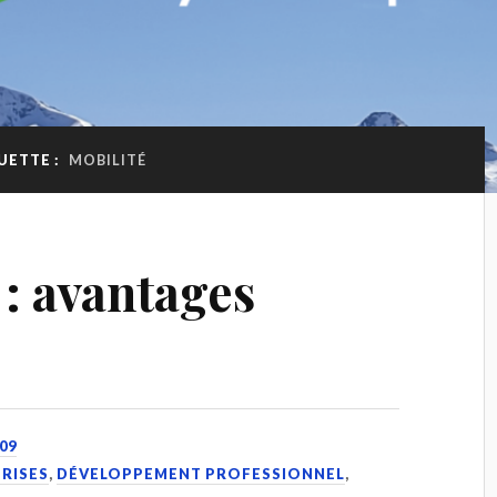
UETTE :
MOBILITÉ
 : avantages
09
PRISES
,
DÉVELOPPEMENT PROFESSIONNEL
,