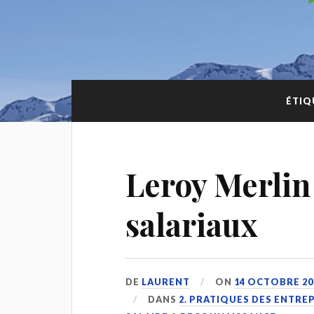
ÉTIQ
Leroy Merlin
salariaux
DE
LAURENT
ON
14 OCTOBRE 20
DANS
2. PRATIQUES DES ENTRE