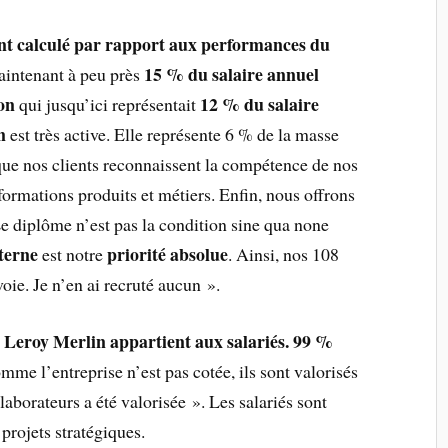
t calculé par rapport aux performances du
15 % du salaire annuel
maintenant à peu près
on
12 % du salaire
qui jusqu’ici représentait
on
est très active. Elle représente 6 % de la masse
 que nos clients reconnaissent la compétence de nos
 formations produits et métiers. Enfin, nous offrons
Le diplôme n’est pas la condition sine qua none
terne
priorité absolue
est notre
. Ainsi, nos 108
oie. Je n’en ai recruté aucun ».
 Leroy Merlin appartient aux salariés. 99 %
me l’entreprise n’est pas cotée, ils sont valorisés
llaborateurs a été valorisée ». Les salariés sont
projets stratégiques.