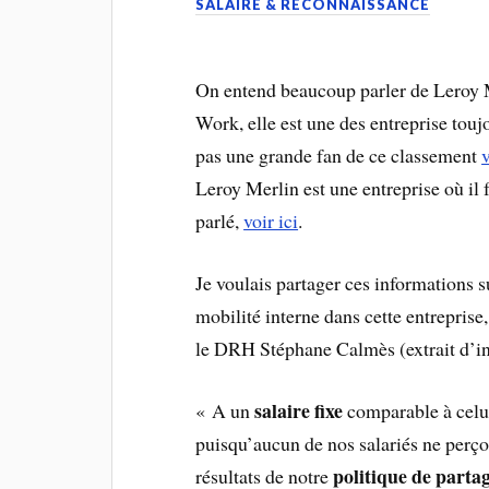
SALAIRE & RECONNAISSANCE
On entend beaucoup parler de Leroy M
Work, elle est une des entreprise touj
pas une grande fan de ce classement
Leroy Merlin est une entreprise où il f
parlé,
voir ici
.
Je voulais partager ces informations su
mobilité interne dans cette entreprise
le DRH Stéphane Calmès (extrait d’i
salaire fixe
« A un
comparable à celui
puisqu’aucun de nos salariés ne perçoi
politique de partag
résultats de notre