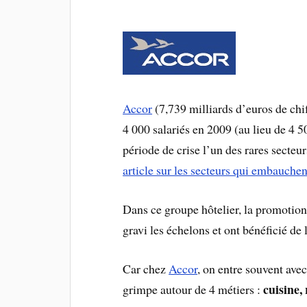
Accor
(7,739 milliards d’euros de chi
4 000 salariés en 2009 (au lieu de 4 50
période de crise l’un des rares secte
article sur les secteurs qui embauchen
Dans ce groupe hôtelier, la promotion 
gravi les échelons et ont bénéficié de 
Car chez
Accor
, on entre souvent ave
cuisine,
grimpe autour de 4 métiers :