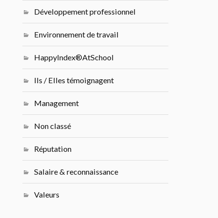
Développement professionnel
Environnement de travail
HappyIndex®AtSchool
Ils / Elles témoignagent
Management
Non classé
Réputation
Salaire & reconnaissance
Valeurs