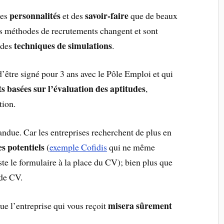
personnalités
savoir-faire
des
et des
que de beaux
es méthodes de recrutements changent et sont
techniques de simulations
 des
.
 d’être signé pour 3 ans avec le Pôle Emploi et qui
 basées sur l’évaluation des aptitudes
,
tion.
andue. Car les entreprises recherchent de plus en
s potentiels
(
exemple Cofidis
qui ne même
ste le formulaire à la place du CV); bien plus que
 de CV.
misera sûrement
que l’entreprise qui vous reçoit