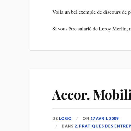
Voila un bel exemple de discours de p
Si vous être salarié de Leroy Merlin, 
Accor. Mobil
DE
LOGO
ON
17 AVRIL 2009
DANS
2. PRATIQUES DES ENTRE