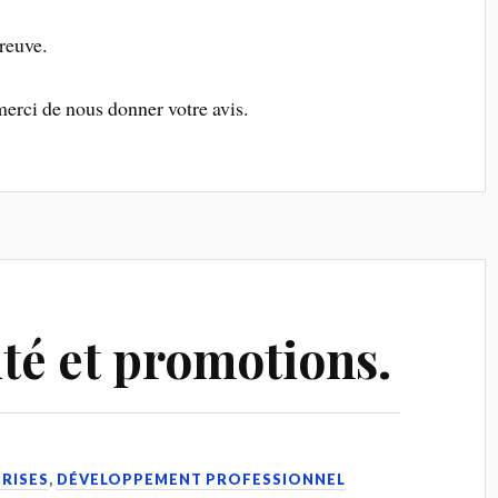
reuve.
merci de nous donner votre avis.
ité et promotions.
PRISES
,
DÉVELOPPEMENT PROFESSIONNEL