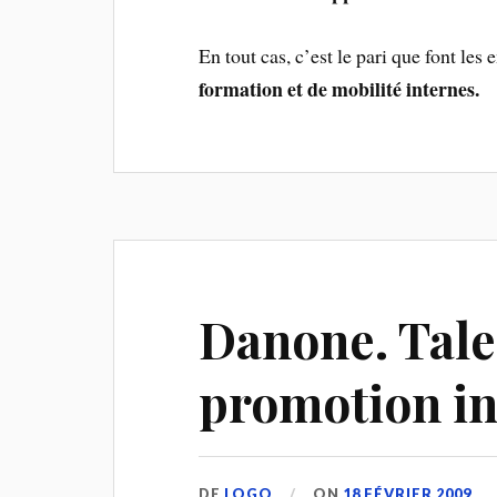
En tout cas, c’est le pari que font les
formation et de mobilité internes.
Danone. Tale
promotion in
DE
LOGO
ON
18 FÉVRIER 2009