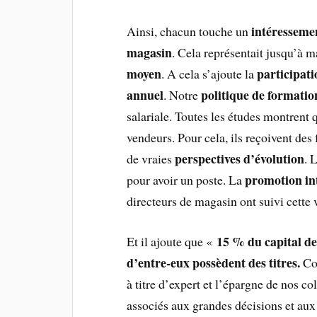
intéressemen
Ainsi, chacun touche un
magasin
. Cela représentait jusqu’à 
moyen
participati
. A cela s’ajoute la
annuel
politique de formati
. Notre
salariale. Toutes les études montrent
vendeurs. Pour cela, ils reçoivent des
perspectives d’évolution
de vraies
. 
promotion in
pour avoir un poste. La
directeurs de magasin ont suivi cette v
15 % du capital de
Et il ajoute que «
d’entre-eux possèdent des titres.
Com
à titre d’expert et l’épargne de nos co
associés aux grandes décisions et aux 