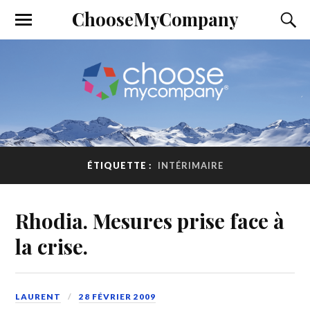
ChooseMyCompany
ÉTIQUETTE :
INTÉRIMAIRE
Rhodia. Mesures prise face à
la crise.
LAURENT
28 FÉVRIER 2009