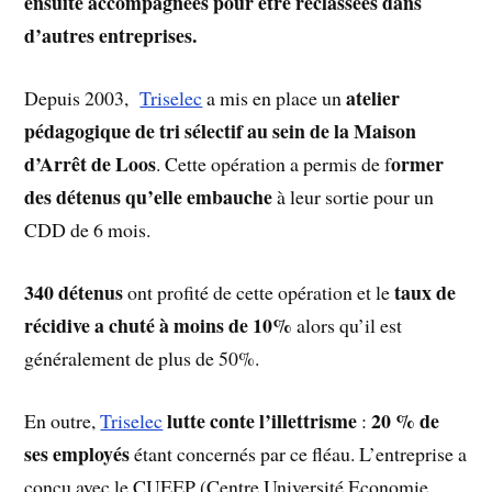
ensuite accompagnées pour être reclassées dans
d’autres entreprises.
atelier
Depuis 2003,
Triselec
a mis en place un
pédagogique de tri sélectif au sein de la Maison
d’Arrêt de Loos
ormer
. Cette opération a permis de f
des détenus qu’elle embauche
à leur sortie pour un
CDD de 6 mois.
340 détenus
taux de
ont profité de cette opération et le
récidive a chuté à moins de 10%
alors qu’il est
généralement de plus de 50%.
lutte conte l’illettrisme
20 % de
En outre,
Triselec
:
ses employés
étant concernés par ce fléau. L’entreprise a
conçu avec le CUEEP (Centre Université Economie