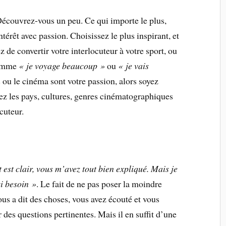
Découvrez-vous un peu. Ce qui importe le plus,
ntérêt avec passion. Choisissez le plus inspirant, et
de convertir votre interlocuteur à votre sport, ou
comme
« je voyage beaucoup »
ou
« je vais
s ou le cinéma sont votre passion, alors soyez
rez les pays, cultures, genres cinématographiques
cuteur.
t est clair, vous m’avez tout bien expliqué. Mais je
i besoin »
. Le fait de ne pas poser la moindre
us a dit des choses, vous avez écouté et vous
r des questions pertinentes. Mais il en suffit d’une