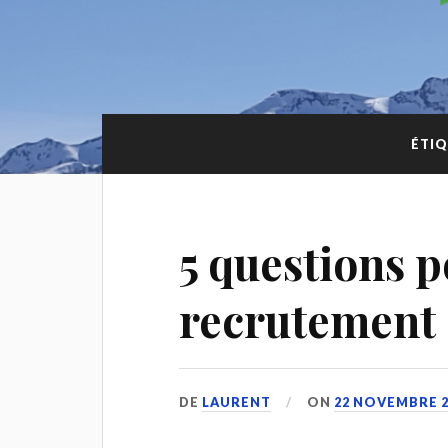
ÉTIQ
5 questions p
recrutement
DE
LAURENT
ON
22 NOVEMBRE 2