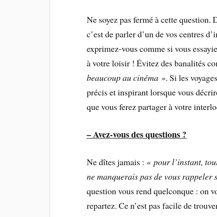
Ne soyez pas fermé à cette question. 
c’est de parler d’un de vos centres d’i
exprimez-vous comme si vous essayiez 
à votre loisir ! Évitez des banalités 
beaucoup au cinéma »
. Si les voyage
précis et inspirant lorsque vous décri
que vous ferez partager à votre interlo
– Avez-vous des questions ?
Ne dîtes jamais :
« pour l’instant, tou
ne manquerais pas de vous rappeler s
question vous rend quelconque : on vo
repartez. Ce n’est pas facile de trouve