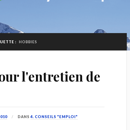
UETTE :
HOBBIES
our l'entretien de
010
DANS
4. CONSEILS "EMPLOI"