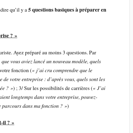
5 questions basiques à préparer en
dire qu’il y a
rise ? »
ouriste. Ayez préparé au moins 3 questions. Par
u que vous aviez lancé un nouveau modèle, quels
 votre fonction (
« j’ai cru comprendre que le
e de votre entreprise : d’après vous, quels sont les
ée ? »
) ; 3/ Sur les possibilités de carrières (
« J’ai
aient longtemps dans votre entreprise, pouvez-
 parcours dans ma fonction ? »
)
-il ? »