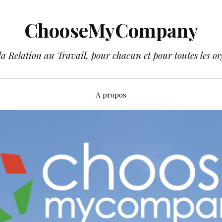
ChooseMyCompany
a Relation au Travail, pour chacun et pour toutes les or
A propos