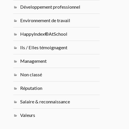
Développement professionnel
Environnement de travail
HappyIndex®AtSchool
Ils / Elles témoignagent
Management
Non classé
Réputation
Salaire & reconnaissance
Valeurs