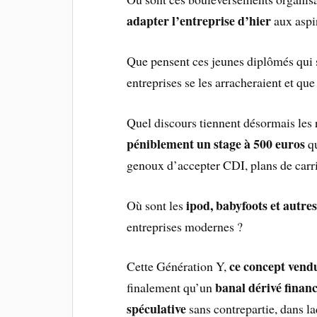
adapter l’entreprise d’hier
aux aspi
Que pensent ces jeunes diplômés qui s
entreprises se les arracheraient et que
Quel discours tiennent désormais les 
péniblement un stage à 500 euros
qu
genoux d’accepter CDI, plans de carr
ipod, babyfoots et autre
Où sont les
entreprises modernes ?
ce concept vend
Cette Génération Y,
banal dérivé financ
finalement qu’un
spéculative
sans contrepartie, dans laq