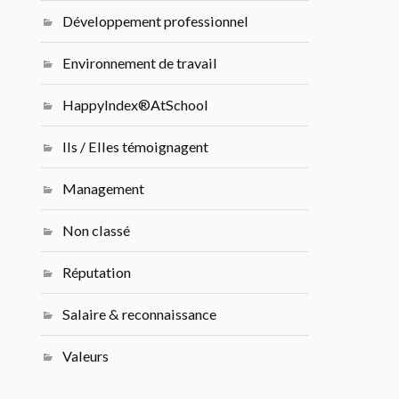
Développement professionnel
Environnement de travail
HappyIndex®AtSchool
Ils / Elles témoignagent
Management
Non classé
Réputation
Salaire & reconnaissance
Valeurs