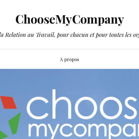
ChooseMyCompany
a Relation au Travail, pour chacun et pour toutes les or
A propos