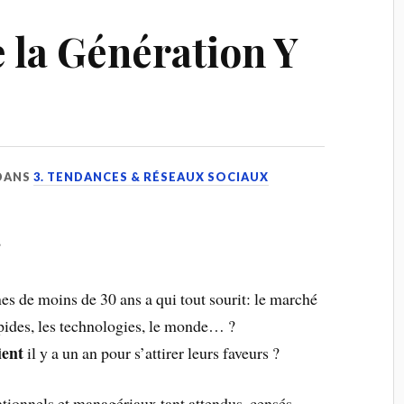
 la Génération Y
DANS
3. TENDANCES & RÉSEAUX SOCIAUX
?
es de moins de 30 ans a qui tout sourit: le marché
 rapides, les technologies, le monde… ?
ient
il y a un an pour s’attirer leurs faveurs ?
tionnels et managériaux tant attendus, censés