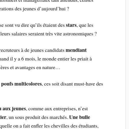
rations des jeunes d’aujourd’hui ?
stars
e sont vu dire qu’ils étaient des
, que les
 leurs salaires seraient très vite astronomiques ?
mendiant
recruteurs à de jeunes candidats
and il y a 6 mois, le monde entier les priait à
ières et avantages en nature…
s poufs multicolores
, ces soit disant must-have des
u aux jeunes
, comme aux entreprises, n’est
ier
Une bulle
, un sous produit des marchés.
uelle on a fait enfler les chevilles des étudiants,