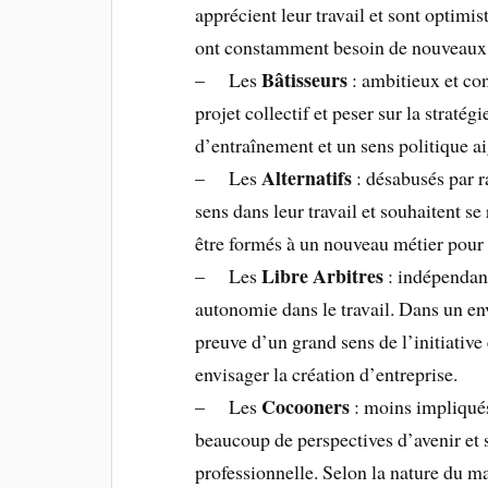
apprécient leur travail et sont optimis
ont constamment besoin de nouveaux 
Bâtisseurs
– Les
: ambitieux et con
projet collectif et peser sur la stratégi
d’entraînement et un sens politique ai
Alternatifs
– Les
: désabusés par ra
sens dans leur travail et souhaitent se
être formés à un nouveau métier pour 
Libre Arbitres
– Les
: indépendants
autonomie dans le travail. Dans un en
preuve d’un grand sens de l’initiative
envisager la création d’entreprise.
Cocooners
– Les
: moins impliqués
beaucoup de perspectives d’avenir et s
professionnelle. Selon la nature du m