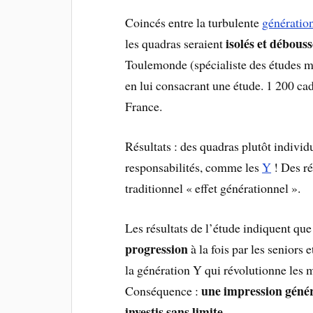
Coincés entre la turbulente
génératio
isolés et débouss
les quadras seraient
Toulemonde (spécialiste des études ma
en lui consacrant une étude. 1 200 ca
France.
Résultats : des quadras plutôt individ
responsabilités, comme les
Y
! Des ré
traditionnel « effet générationnel ».
Les résultats de l’étude indiquent qu
progression
à la fois par les seniors 
la génération Y qui révolutionne les 
une impression généra
Conséquence :
investis sans limite.