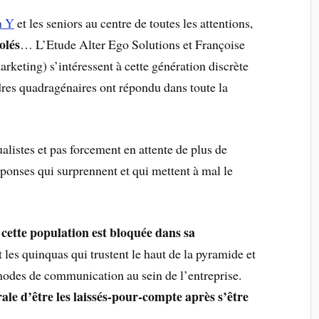
n Y
et les seniors au centre de toutes les attentions,
olés
… L’Etude Alter Ego Solutions et Françoise
rketing) s’intéressent à cette génération discrète
dres quadragénaires ont répondu dans toute la
ualistes et pas forcement en attente de plus de
ponses qui surprennent et qui mettent à mal le
cette population est bloquée dans sa
e
et les quinquas qui trustent le haut de la pyramide et
modes de communication au sein de l’entreprise.
le d’être les laissés-pour-compte après s’être