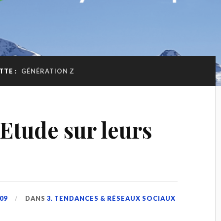
TTE :
GÉNÉRATION Z
Etude sur leurs
09
DANS
3. TENDANCES & RÉSEAUX SOCIAUX