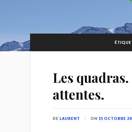
ÉTIQUE
Les quadras. 
attentes.
DE
LAURENT
ON
15 OCTOBRE 20