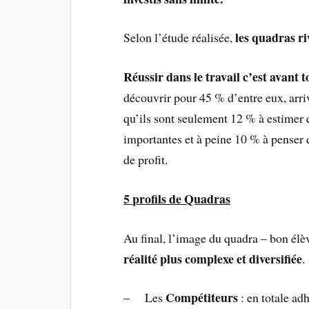
les quadras ri
Selon l’étude réalisée,
Réussir dans le travail c’est avant 
découvrir pour 45 % d’entre eux, arriv
qu’ils sont seulement 12 % à estimer q
importantes et à peine 10 % à penser 
de profit.
5 profils de Quadras
Au final, l’image du quadra – bon élèv
réalité plus complexe et diversifiée
.
Compétiteurs
– Les
: en totale adh