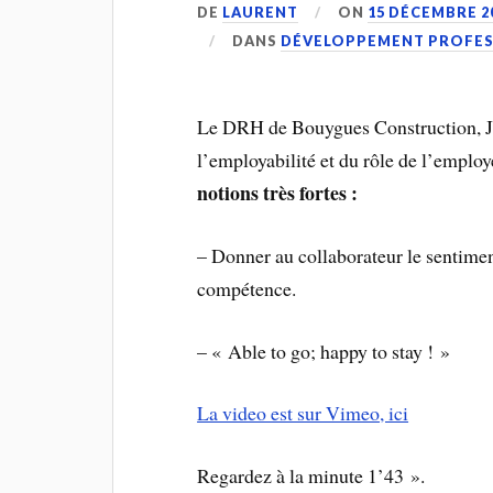
DE
LAURENT
ON
15 DÉCEMBRE 2
DANS
DÉVELOPPEMENT PROFES
Le DRH de Bouygues Construction, Je
l’employabilité et du rôle de l’empl
notions très fortes :
– Donner au collaborateur le sentiment
compétence.
– « Able to go; happy to stay ! »
La video est sur Vimeo, ici
Regardez à la minute 1’43 ».