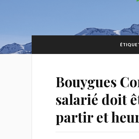
ÉTIQUE
Bouygues Con
salarié doit 
partir et heu