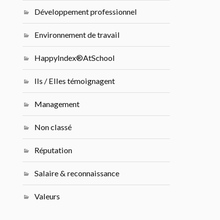
Développement professionnel
Environnement de travail
HappyIndex®AtSchool
Ils / Elles témoignagent
Management
Non classé
Réputation
Salaire & reconnaissance
Valeurs