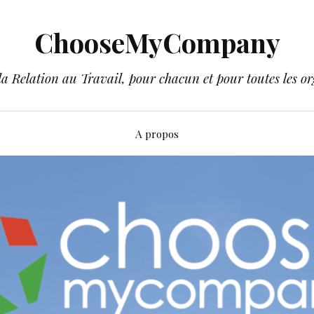
ChooseMyCompany
a Relation au Travail, pour chacun et pour toutes les or
A propos