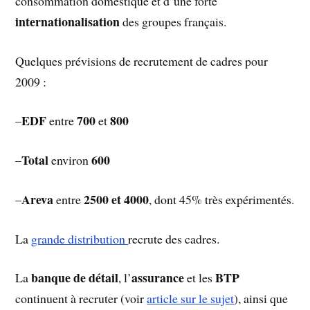
consommation domestique et d’une forte
internationalisation
des groupes français.
Quelques prévisions de recrutement de cadres pour
2009 :
EDF
700
800
–
entre
et
Total
600
–
environ
Areva
2500 et 4000
–
entre
, dont 45% très expérimentés.
La
grande distribution
recrute des cadres.
banque de détail
assurance
BTP
La
, l’
et les
continuent à recruter (voir
article sur le sujet
), ainsi que