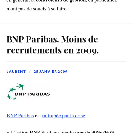
n’ont pas de soucis à se faire.
BNP Paribas. Moins de
recrutements en 2009.
LAURENT
25 JANVIER 2009
BNP Paribas
est
rattrapée par la crise
.
30% de sa
« L’action BNP Paribas a perdu près de