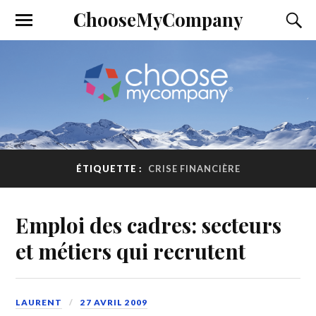
ChooseMyCompany
ÉTIQUETTE :
CRISE FINANCIÈRE
Emploi des cadres: secteurs
et métiers qui recrutent
LAURENT
27 AVRIL 2009