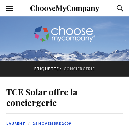
ChooseMyCompany
ÉTIQUETTE :
CONCIERGERIE
TCE Solar offre la
conciergerie
LAURENT
28 NOVEMBRE 2009