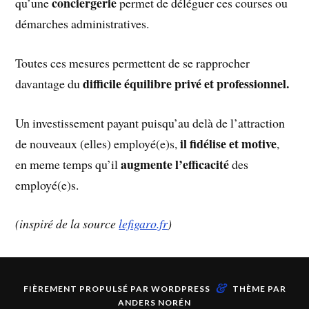
conciergerie
qu’une
permet de déléguer ces courses ou
démarches administratives.
Toutes ces mesures permettent de se rapprocher
difficile équilibre privé et professionnel.
davantage du
Un investissement payant puisqu’au delà de l’attraction
il fidélise et motive
de nouveaux (elles) employé(e)s,
,
augmente l’efficacité
en meme temps qu’il
des
employé(e)s.
(inspiré de la source
lefigaro.fr
)
&
FIÈREMENT PROPULSÉ PAR
WORDPRESS
THÈME PAR
ANDERS NORÉN