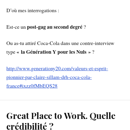
D’où mes interrogations :
post-gag au second degré
Est-ce un
?
Ou as-tu attiré Coca-Cola dans une contre-interview
« la Génération Y pour les Nuls »
type
?
http://www.generationy20.com/valeurs-et-esprit-
pionnier-par-claire-sillam-drh-coca-cola-
france#ixzz0fMbEQS28
Great Place to Work. Quelle
crédibilité ?