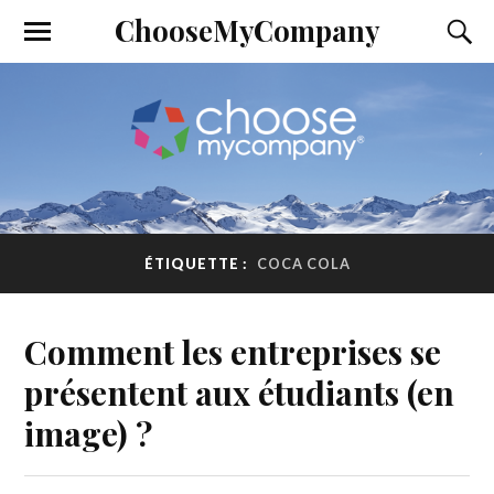
ChooseMyCompany
ÉTIQUETTE :
COCA COLA
Comment les entreprises se
présentent aux étudiants (en
image) ?