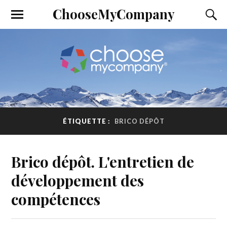
ChooseMyCompany
ÉTIQUETTE :
BRICO DÉPÔT
Brico dépôt. L'entretien de
développement des
compétences