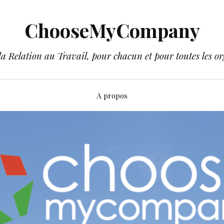
ChooseMyCompany
a Relation au Travail, pour chacun et pour toutes les or
A propos