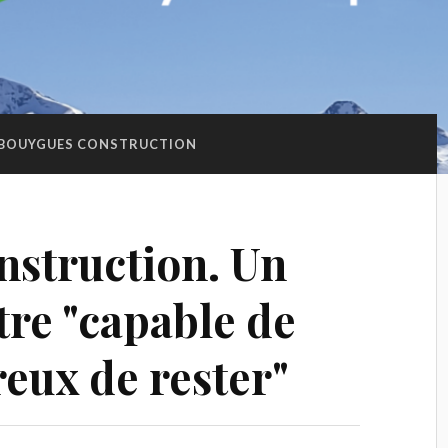
BOUYGUES CONSTRUCTION
struction. Un
être "capable de
reux de rester"