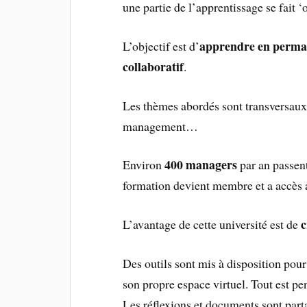
une partie de l’apprentissage se fait ‘o
apprendre en perm
L’objectif est d’
collaboratif
.
Les thèmes abordés sont transversaux
management…
400 managers
Environ
par an passent
formation devient membre et a accès 
c
L’avantage de cette université est de
Des outils sont mis à disposition pou
son propre espace virtuel. Tout est p
Les réflexions et documents sont part