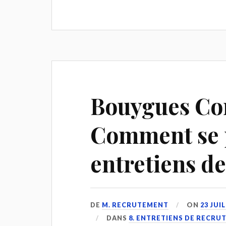
Bouygues Con
Comment se p
entretiens d
DE
M. RECRUTEMENT
ON
23 JUI
DANS
8. ENTRETIENS DE RECR