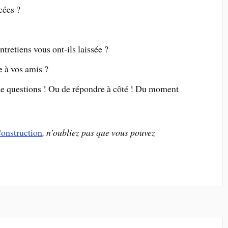
cées ?
tretiens vous ont-ils laissée ?
e à vos amis ?
 de questions ! Ou de répondre à côté ! Du moment
onstruction
, n’oubliez pas que vous pouvez