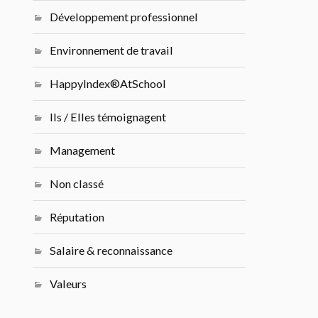
Développement professionnel
Environnement de travail
HappyIndex®AtSchool
Ils / Elles témoignagent
Management
Non classé
Réputation
Salaire & reconnaissance
Valeurs