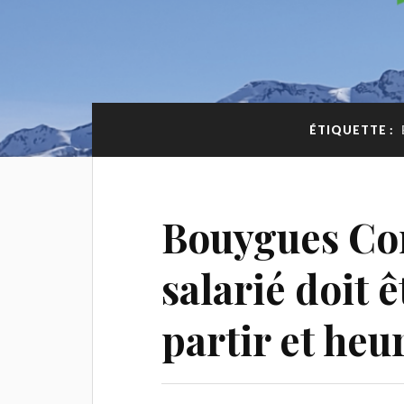
ÉTIQUETTE :
Bouygues Con
salarié doit 
partir et heu