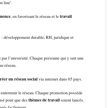
n line’.
anence
travail
, en favorisant le réseau et le
 : développement durable, RH, juridique et
 par l’université. Chaque personne qui y suit une
au réseau.
réer un réseau social
via internet dans 65 pays.
r entretenir le réseau. Chaque promotion possède
thèmes de travail
ensé pour que des
soient lancés.
agés facilement.