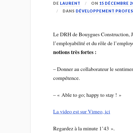
DE
LAURENT
ON
15 DÉCEMBRE 2
DANS
DÉVELOPPEMENT PROFES
Le DRH de Bouygues Construction, Je
l’employabilité et du rôle de l’empl
notions très fortes :
– Donner au collaborateur le sentiment
compétence.
– « Able to go; happy to stay ! »
La video est sur Vimeo, ici
Regardez à la minute 1’43 ».