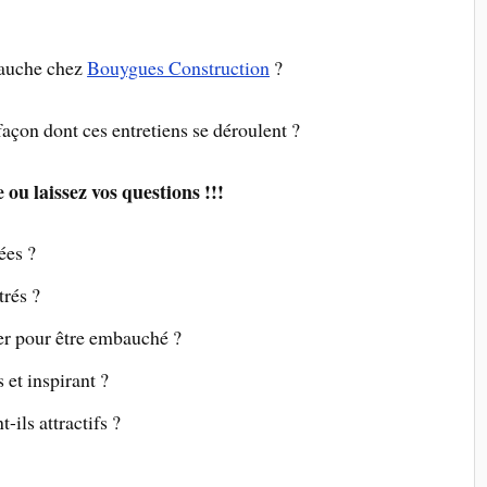
bauche chez
Bouygues Construction
?
façon dont ces entretiens se déroulent ?
 ou laissez vos questions !!!
ées ?
trés ?
er pour être embauché ?
 et inspirant ?
-ils attractifs ?