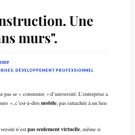
struction. Une
ans murs".
2009
PRISES
,
DÉVELOPPEMENT PROFESSIONNEL
e pas se « construire » d’université. L’entreprise a
mobile
murs », c’est-à-dire
, pas rattachée à un lieu
pas seulement virtuelle
versité n’est
, même si