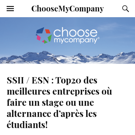
ChooseMyCompany
SSII / ESN : Top20 des
meilleures entreprises où
faire un stage ou une
alternance d’après les
étudiants!