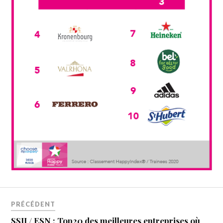
PRÉCÉDENT
SSII / ESN : Top20 des meilleures entreprises où