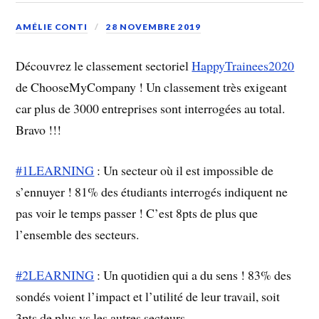
AMÉLIE CONTI
28 NOVEMBRE 2019
Découvrez le classement sectoriel
HappyTrainees2020
de ChooseMyCompany ! Un classement très exigeant
car plus de 3000 entreprises sont interrogées au total.
Bravo !!!
#1LEARNING
: Un secteur où il est impossible de
s’ennuyer ! 81% des étudiants interrogés indiquent ne
pas voir le temps passer ! C’est 8pts de plus que
l’ensemble des secteurs.
#2LEARNING
: Un quotidien qui a du sens ! 83% des
sondés voient l’impact et l’utilité de leur travail, soit
3pts de plus vs les autres secteurs.