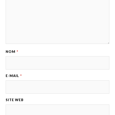
NOM
*
E-MAIL
*
SITE WEB