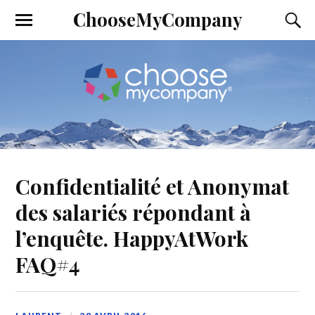
ChooseMyCompany
Confidentialité et Anonymat
des salariés répondant à
l’enquête. HappyAtWork
FAQ#4