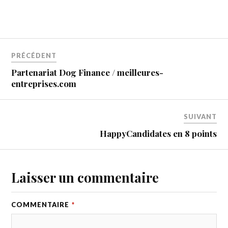
PRÉCÉDENT
Partenariat Dog Finance / meilleures-
entreprises.com
SUIVANT
HappyCandidates en 8 points
Laisser un commentaire
COMMENTAIRE
*