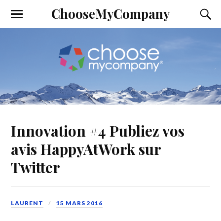
ChooseMyCompany
Innovation #4 Publiez vos
avis HappyAtWork sur
Twitter
LAURENT
15 MARS 2016