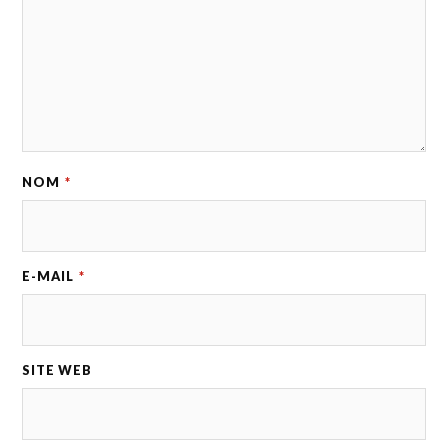
NOM
*
E-MAIL
*
SITE WEB