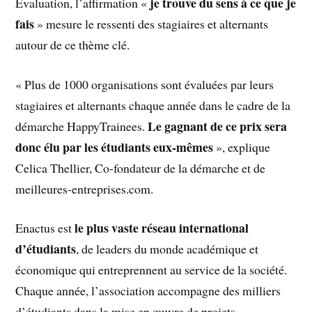
je trouve du sens à ce que je
Evaluation, l’affirmation «
fais
» mesure le ressenti des stagiaires et alternants
autour de ce thème clé.
« Plus de 1000 organisations sont évaluées par leurs
stagiaires et alternants chaque année dans le cadre de la
Le gagnant de ce prix sera
démarche HappyTrainees.
donc élu par les étudiants eux-mêmes
», explique
Celica Thellier, Co-fondateur de la démarche et de
meilleures-entreprises.com.
le plus vaste réseau international
Enactus est
d’étudiants
, de leaders du monde académique et
économique qui entreprennent au service de la société.
Chaque année, l’association accompagne des milliers
d’étudiants dans la mise en œuvre de projets