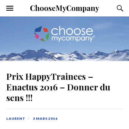
ChooseMyCompany
Prix HappyTrainees –
Enactus 2016 – Donner du
sens !!!
LAURENT
3 MARS 2016