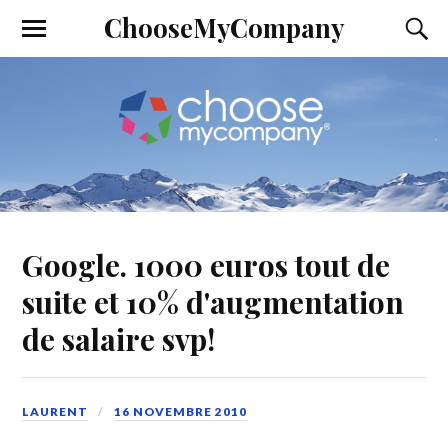
ChooseMyCompany
Google. 1000 euros tout de
suite et 10% d'augmentation
de salaire svp!
LAURENT
16 NOVEMBRE 2010