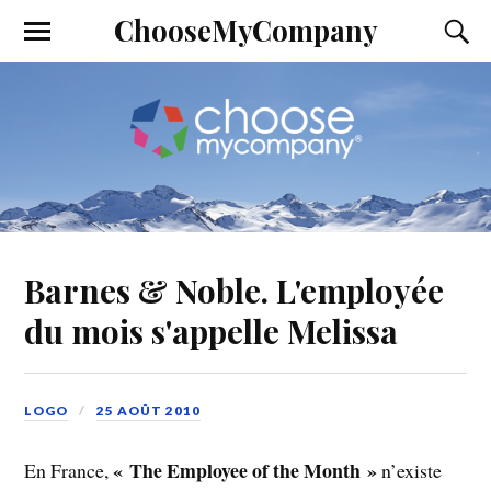
ChooseMyCompany
Barnes & Noble. L'employée
du mois s'appelle Melissa
LOGO
25 AOÛT 2010
« The Employee of the Month »
En France,
n’existe