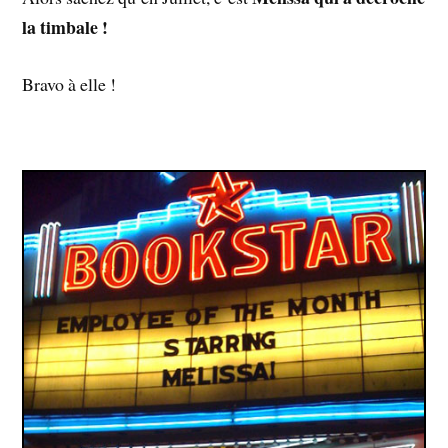
la timbale !
Bravo à elle !