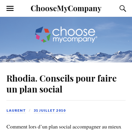
ChooseMyCompany
Rhodia. Conseils pour faire
un plan social
LAURENT
31 JUILLET 2010
Comment lors d’un plan social accompagner au mieux