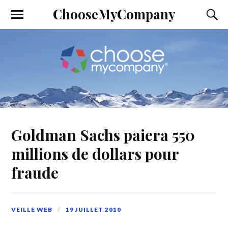
ChooseMyCompany
Goldman Sachs paiera 550
millions de dollars pour
fraude
VEILLE WEB
19 JUILLET 2010