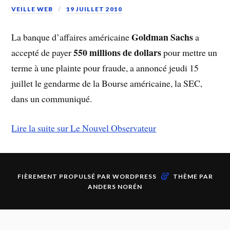
VEILLE WEB
19 JUILLET 2010
Goldman Sachs
La banque d’affaires américaine
a
550 millions de dollars
accepté de payer
pour mettre un
terme à une plainte pour fraude, a annoncé jeudi 15
juillet le gendarme de la Bourse américaine, la SEC,
dans un communiqué.
Lire la suite sur Le Nouvel Observateur
&
FIÈREMENT PROPULSÉ PAR
WORDPRESS
THÈME PAR
ANDERS NORÉN