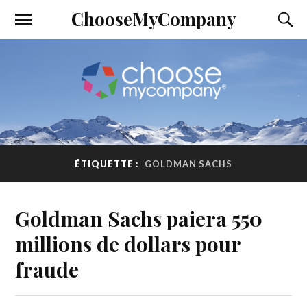
ChooseMyCompany
ÉTIQUETTE :
GOLDMAN SACHS
Goldman Sachs paiera 550
millions de dollars pour
fraude