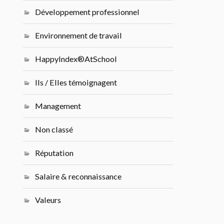
Développement professionnel
Environnement de travail
HappyIndex®AtSchool
Ils / Elles témoignagent
Management
Non classé
Réputation
Salaire & reconnaissance
Valeurs