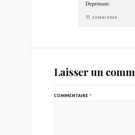
Deprimant.
13 MAI 2010
Laisser un comm
COMMENTAIRE
*