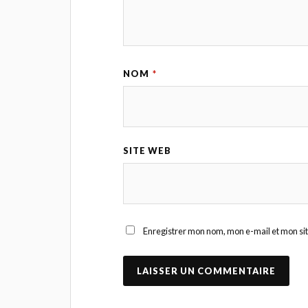
NOM
*
SITE WEB
Enregistrer mon nom, mon e-mail et mon si