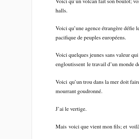
Voici qu’un volcan fait son boulot; v
halls.
Voici qu’une agence étrangère défie l
pacifique de peuples européens.
Voici quelques jeunes sans valeur qui
engloutissent le travail d’un monde d
Voici qu’un trou dans la mer doit faire
mourrant goudronné.
J’ai le vertige.
Mais voici que vient mon fils; et vo