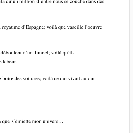
oilà qu’un million d’entre nous se couche dans des
e royaume d’Espagne; voilà que vascille l’oeuvre
 déboulent d’un Tunnel; voilà qu’ils
e labeur.
 boire des voitures; voilà ce qui vivait autour
ilà que s’émiette mon univers…