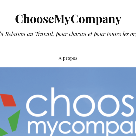
ChooseMyCompany
a Relation au Travail, pour chacun et pour toutes les or
A propos