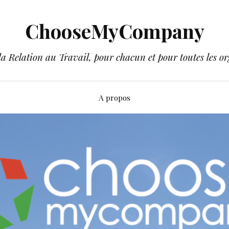
ChooseMyCompany
a Relation au Travail, pour chacun et pour toutes les or
A propos