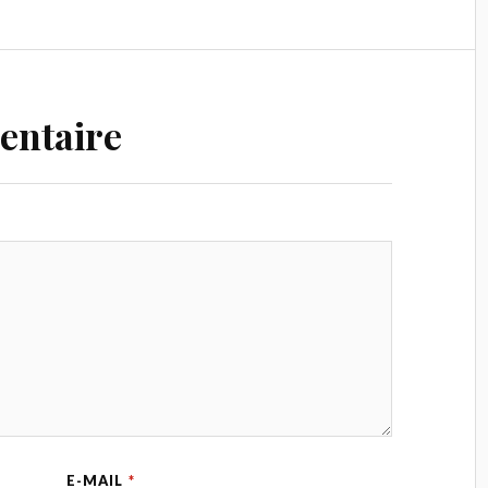
entaire
E-MAIL
*