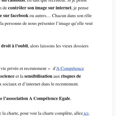
contrôler son image sur internet
un de
, je pense
ire sur facebook
ou autres… Chacun dans son rôle
à la personne de nous présenter l’image qu’elle veut
droit à l’oubli
t
, alors laissons les vieux dossiers
 vie privée et recrutement » d’
A Compétence
nscience
sensibilisation
risques de
et la
aux
x sociaux et d’internet dans le recrutement.
de l’association A Compétence Egale
.
 la charte, pour voir la charte complète, allez
ici
.