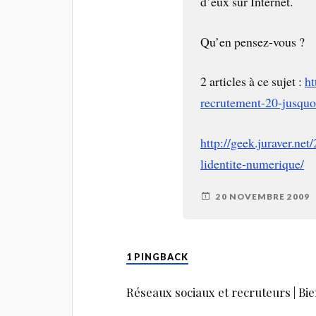
d’eux sur Internet.
Qu’en pensez-vous ?
2 articles à ce sujet :
ht
recrutement-20-jusquo
http://geek.juraver.net
lidentite-numerique/
20 NOVEMBRE 2009
1 PINGBACK
Réseaux sociaux et recruteurs | Bie