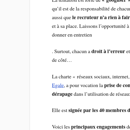
qu’il est de la responsabilité de chac
le recruteur n’a rien à fa
aussi que
et à sa place. Laissons l’opportunité 
donner en entretien
droit à l’erreur
. Surtout, chacun a
e
de côté…
La charte « réseaux sociaux, internet,
prise de co
Egale
, a pour vocation la
dérapage
dans l’utilisation de réseau
signée par les 40 membres 
Elle est
principaux engagements
Voici les
de