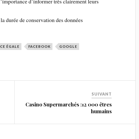
l’importance d’informer très clairement leurs
 la durée de conservation des données
CE ÉGALE
FACEBOOK
GOOGLE
SUIVANT
Casino Supermarchés :12 000 êtres
humains