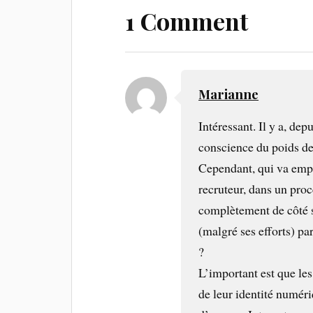
1 Comment
Marianne
Intéressant. Il y a, de
conscience du poids de
Cependant, qui va empê
recruteur, dans un proc
complètement de côté sa
(malgré ses efforts) pa
?
L’important est que les
de leur identité numériq