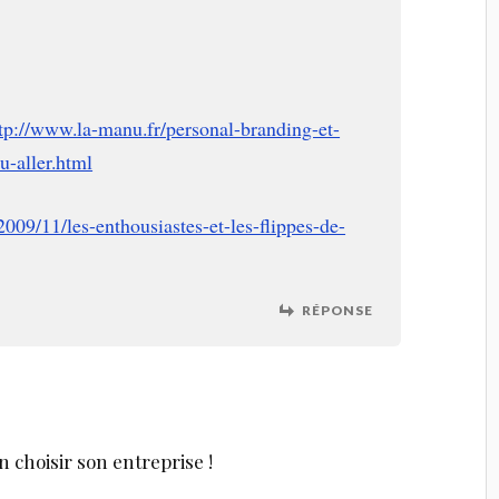
tp://www.la-manu.fr/personal-branding-et-
u-aller.html
/2009/11/les-enthousiastes-et-les-flippes-de-
RÉPONSE
n choisir son entreprise !