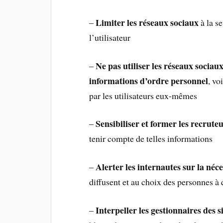
Limiter les réseaux sociaux
–
à la s
l’utilisateur
Ne pas utiliser les réseaux sociau
–
informations d’ordre personnel
, vo
par les utilisateurs eux-mêmes
Sensibiliser et former les recrute
–
tenir compte de telles informations
Alerter les internautes sur la néces
–
diffusent et au choix des personnes à 
Interpeller les gestionnaires des s
–