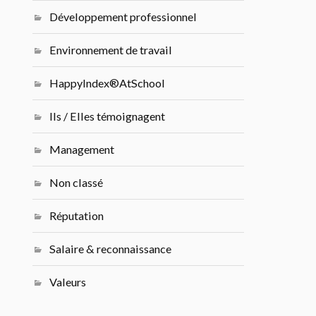
Développement professionnel
Environnement de travail
HappyIndex®AtSchool
Ils / Elles témoignagent
Management
Non classé
Réputation
Salaire & reconnaissance
Valeurs