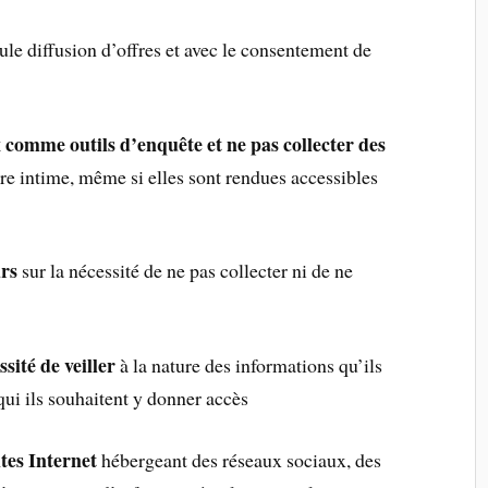
eule diffusion d’offres et avec le consentement de
x comme outils d’enquête et ne pas collecter des
ire intime, même si elles sont rendues accessibles
urs
sur la nécessité de ne pas collecter ni de ne
sité de veiller
à la nature des informations qu’ils
qui ils souhaitent y donner accès
ites Internet
hébergeant des réseaux sociaux, des