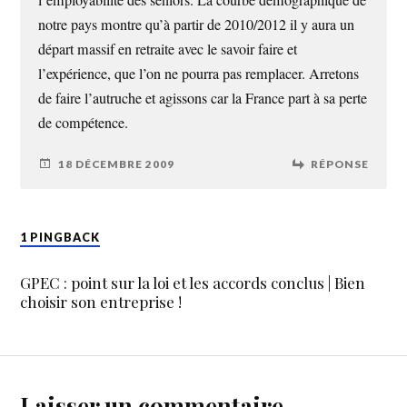
l’employabilité des seniors. La courbe démographique de
notre pays montre qu’à partir de 2010/2012 il y aura un
départ massif en retraite avec le savoir faire et
l’expérience, que l’on ne pourra pas remplacer. Arretons
de faire l’autruche et agissons car la France part à sa perte
de compétence.
18 DÉCEMBRE 2009
RÉPONSE
1 PINGBACK
GPEC : point sur la loi et les accords conclus | Bien
choisir son entreprise !
Laisser un commentaire