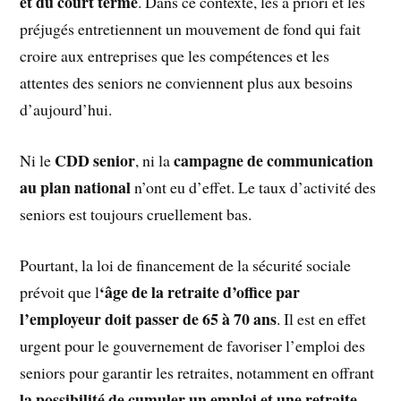
et du court terme
. Dans ce contexte, les a priori et les
préjugés entretiennent un mouvement de fond qui fait
croire aux entreprises que les compétences et les
attentes des seniors ne conviennent plus aux besoins
d’aujourd’hui.
CDD senior
campagne de communication
Ni le
, ni la
au plan national
n’ont eu d’effet. Le taux d’activité des
seniors est toujours cruellement bas.
Pourtant, la loi de financement de la sécurité sociale
‘âge de la retraite d’office par
prévoit que l
l’employeur doit passer de 65 à 70 ans
. Il est en effet
urgent pour le gouvernement de favoriser l’emploi des
seniors pour garantir les retraites, notamment en offrant
la possibilité de cumuler un emploi et une retraite
.