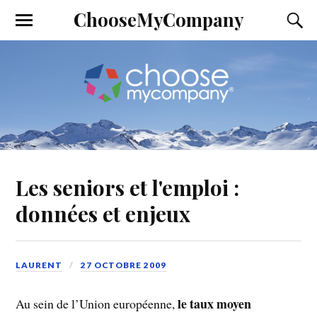
ChooseMyCompany
Les seniors et l'emploi :
données et enjeux
LAURENT
27 OCTOBRE 2009
le taux moyen
Au sein de l’Union européenne,