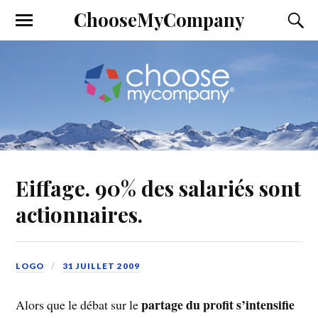
ChooseMyCompany
Eiffage. 90% des salariés sont
actionnaires.
LOGO
31 JUILLET 2009
partage du profit s’intensifie
Alors que le débat sur le