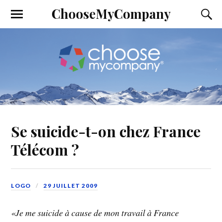
ChooseMyCompany
Se suicide-t-on chez France
Télécom ?
LOGO
29 JUILLET 2009
«Je me suicide à cause de mon travail à France