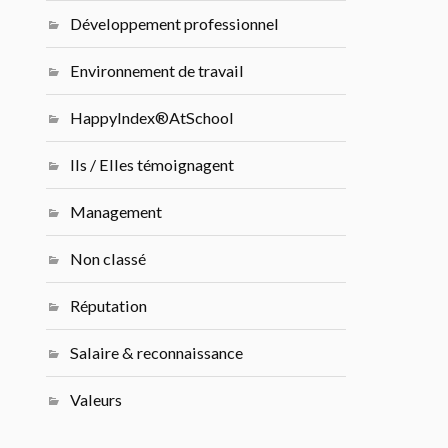
Développement professionnel
Environnement de travail
HappyIndex®AtSchool
Ils / Elles témoignagent
Management
Non classé
Réputation
Salaire & reconnaissance
Valeurs