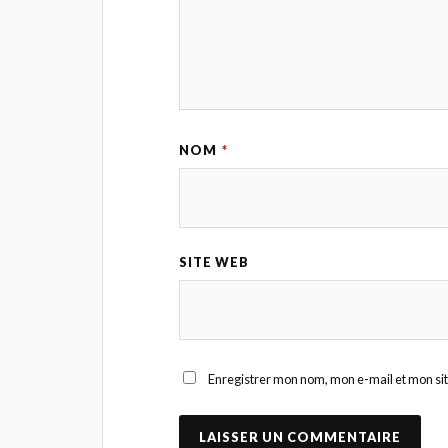
NOM
*
SITE WEB
Enregistrer mon nom, mon e-mail et mon si