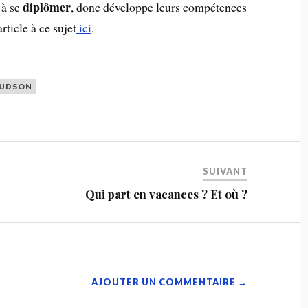
diplômer
 à se
, donc développe leurs compétences
rticle à ce sujet
ici
.
HUDSON
SUIVANT
Qui part en vacances ? Et où ?
AJOUTER UN COMMENTAIRE →