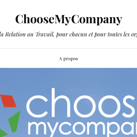
ChooseMyCompany
a Relation au Travail, pour chacun et pour toutes les or
A propos