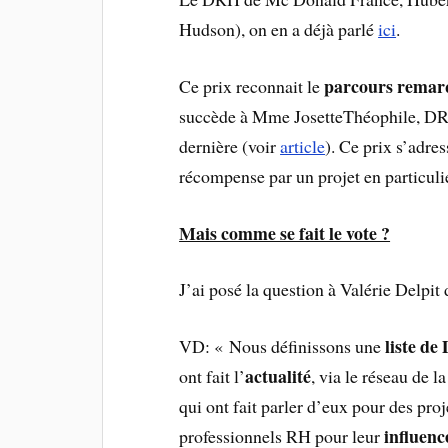
Hudson), on en a déjà parlé
ici
.
parcours remar
Ce prix reconnait le
succède à Mme JosetteThéophile, DR
dernière (voir
article
). Ce prix s’adre
récompense par un projet en particulie
Mais comme se fait le vote ?
J’ai posé la question à Valérie Delpi
liste de
VD: « Nous définissons une
actualité
ont fait l’
, via le réseau de 
qui ont fait parler d’eux pour des pro
influenc
professionnels RH pour leur