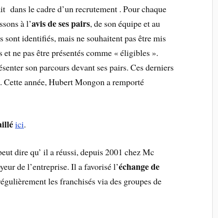
ait dans le cadre d’un recrutement . Pour chaque
avis de ses pairs
sons à l’
, de son équipe et au
ns sont identifiés, mais ne souhaitent pas être mis
ts et ne pas être présentés comme « éligibles ».
ésenter son parcours devant ses pairs. Ces derniers
es. Cette année, Hubert Mongon a remporté
illé
ici
.
peut dire qu’ il a réussi, depuis 2001 chez Mc
échange de
r de l’entreprise. Il a favorisé l’
régulièrement les franchisés via des groupes de