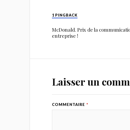
1 PINGBACK
McDonald. Prix de la communication
entreprise !
Laisser un comm
COMMENTAIRE
*