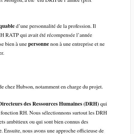
quable
d’une personnalité de la profession. Il
H RATP qui avait été récompensée l’année
personne
sse bien à une
non à une entreprise et ne
r.
t de chez Hubson, notamment en charge du projet.
 Directeurs des Ressources Humaines (DRH)
qui
la fonction RH. Nous sélectionnons surtout les DRH
jets ambitieux ou qui sont bien connus des
e
. Ensuite, nous avons une approche officieuse de