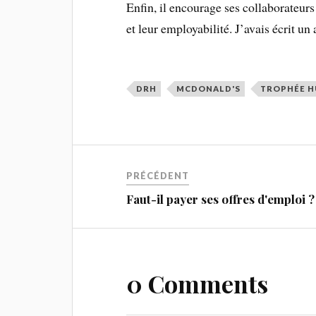
Enfin, il encourage ses collaborateurs
et leur employabilité. J’avais écrit un a
DRH
MCDONALD'S
TROPHÉE 
PRÉCÉDENT
Faut-il payer ses offres d'emploi ?
0 Comments